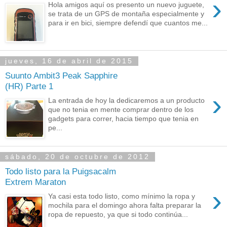
›
Hola amigos aquí os presento un nuevo juguete,
se trata de un GPS de montaña especialmente y
para ir en bici, siempre defendí que cuantos me...
jueves, 16 de abril de 2015
Suunto Ambit3 Peak Sapphire
(HR) Parte 1
›
La entrada de hoy la dedicaremos a un producto
que no tenia en mente comprar dentro de los
gadgets para correr, hacia tiempo que tenia en
pe...
sábado, 20 de octubre de 2012
Todo listo para la Puigsacalm
Extrem Maraton
›
Ya casi esta todo listo, como mínimo la ropa y
mochila para el domingo ahora falta preparar la
ropa de repuesto, ya que si todo continúa...