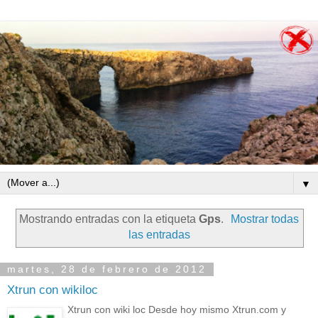
▼
Mostrando entradas con la etiqueta
Gps
.
Mostrar todas
las entradas
martes, 28 de febrero de 2012
Xtrun con wikiloc
Xtrun con wiki loc Desde hoy mismo Xtrun.com y