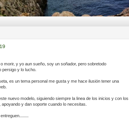
019
 o morir, y yo aun sueño, soy un soñador, pero sobretodo
 persigo y lo lucho.
iseta, es un tema personal me gusta y me hace ilusión tener una
web.
e nuevo modelo, siguiendo siempre la linea de los inicios y con los
 apoyando y dan soporte cuando lo necesitas.
treguen........