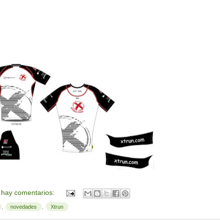
 hay comentarios:
,
,
novedades
Xtrun