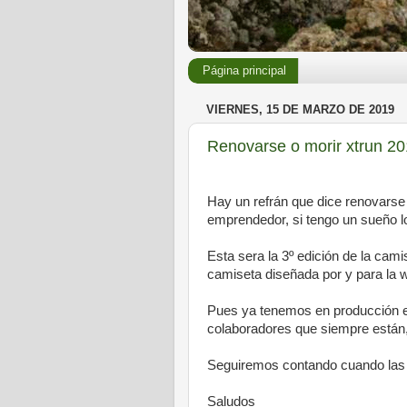
Página principal
VIERNES, 15 DE MARZO DE 2019
Renovarse o morir xtrun 2
Hay un refrán que dice renovarse
emprendedor, si tengo un sueño lo
Esta sera la 3º edición de la cam
camiseta diseñada por y para la 
Pues ya tenemos en producción est
colaboradores que siempre están,
Seguiremos contando cuando las en
Saludos