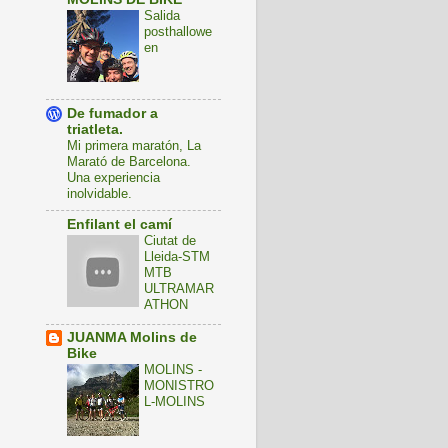
Salida
posthallowe
en
De fumador a
triatleta.
Mi primera maratón, La
Marató de Barcelona.
Una experiencia
inolvidable.
Enfilant el camí
Ciutat de
Lleida-STM
MTB
ULTRAMAR
ATHON
JUANMA Molins de
Bike
MOLINS -
MONISTRO
L-MOLINS