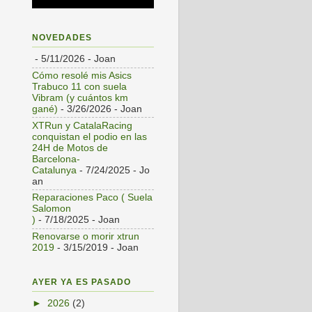
NOVEDADES
- 5/11/2026
- Joan
Cómo resolé mis Asics
Trabuco 11 con suela
Vibram (y cuántos km
gané)
- 3/26/2026
- Joan
XTRun y CatalaRacing
conquistan el podio en las
24H de Motos de
Barcelona-
Catalunya
- 7/24/2025
- Jo
an
Reparaciones Paco ( Suela
Salomon
)
- 7/18/2025
- Joan
Renovarse o morir xtrun
2019
- 3/15/2019
- Joan
AYER YA ES PASADO
►
2026
(2)