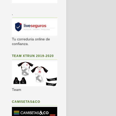
s
.
Tu correduria online de
confianza.
TEAM XTRUN 2019-2020
Team
CAMISETAS&CO