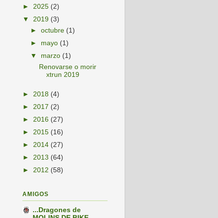
►
2025
(2)
▼
2019
(3)
►
octubre
(1)
►
mayo
(1)
▼
marzo
(1)
Renovarse o morir
xtrun 2019
►
2018
(4)
►
2017
(2)
►
2016
(27)
►
2015
(16)
►
2014
(27)
►
2013
(64)
►
2012
(58)
AMIGOS
...Dragones de
MOLINS DE BIKE