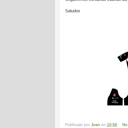
Saludos
Publicado por
Joan
en
10:56
No