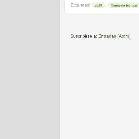
Etiquetas:
,
2019
Camiseta tecnica
Suscribirse a:
Entradas (Atom)