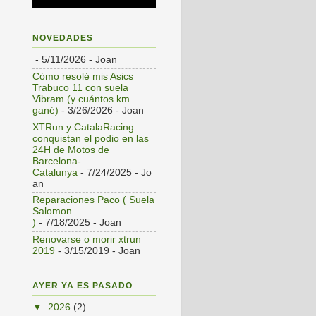
NOVEDADES
- 5/11/2026
- Joan
Cómo resolé mis Asics
Trabuco 11 con suela
Vibram (y cuántos km
gané)
- 3/26/2026
- Joan
XTRun y CatalaRacing
conquistan el podio en las
24H de Motos de
Barcelona-
Catalunya
- 7/24/2025
- Jo
an
Reparaciones Paco ( Suela
Salomon
)
- 7/18/2025
- Joan
Renovarse o morir xtrun
2019
- 3/15/2019
- Joan
AYER YA ES PASADO
▼
2026
(2)