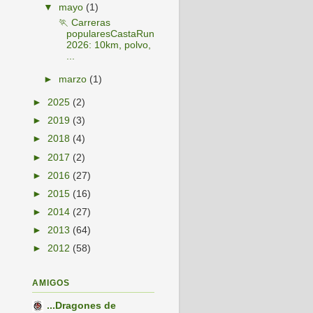
▼
mayo
(1)
🏃 Carreras
popularesCastaRun
2026: 10km, polvo,
...
►
marzo
(1)
►
2025
(2)
►
2019
(3)
►
2018
(4)
►
2017
(2)
►
2016
(27)
►
2015
(16)
►
2014
(27)
►
2013
(64)
►
2012
(58)
AMIGOS
...Dragones de