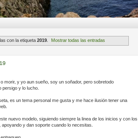
as con la etiqueta
2019
.
Mostrar todas las entradas
019
 o morir, y yo aun sueño, soy un soñador, pero sobretodo
 persigo y lo lucho.
iseta, es un tema personal me gusta y me hace ilusión tener una
web.
e nuevo modelo, siguiendo siempre la linea de los inicios y con los
 apoyando y dan soporte cuando lo necesitas.
treguen........