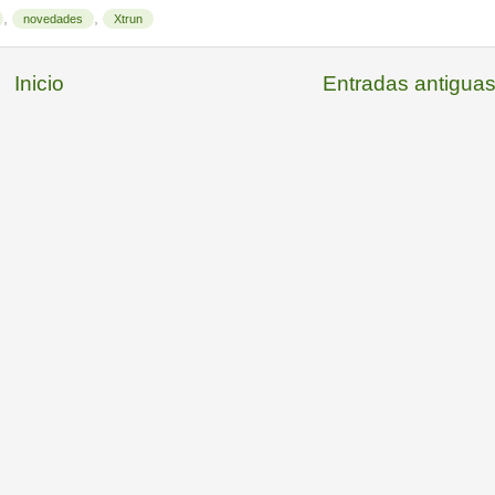
,
,
novedades
Xtrun
Inicio
Entradas antigua