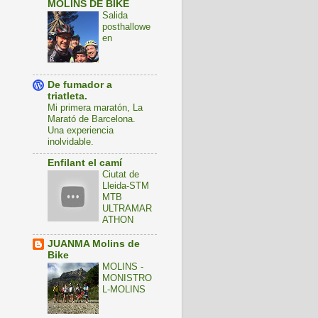
MOLINS DE BIKE
Salida
posthallowe
en
De fumador a
triatleta.
Mi primera maratón, La
Marató de Barcelona.
Una experiencia
inolvidable.
Enfilant el camí
Ciutat de
Lleida-STM
MTB
ULTRAMAR
ATHON
JUANMA Molins de
Bike
MOLINS -
MONISTRO
L-MOLINS