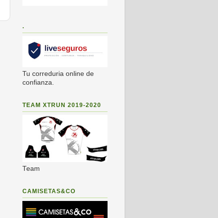
.
s
Tu correduria online de
confianza.
TEAM XTRUN 2019-2020
Team
CAMISETAS&CO