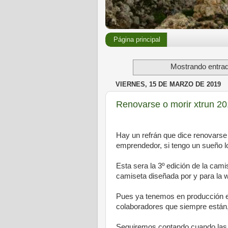
Página principal
Mostrando entrad
VIERNES, 15 DE MARZO DE 2019
Renovarse o morir xtrun 2
Hay un refrán que dice renovarse
emprendedor, si tengo un sueño lo
Esta sera la 3º edición de la cam
camiseta diseñada por y para la 
Pues ya tenemos en producción est
colaboradores que siempre están,
Seguiremos contando cuando las en