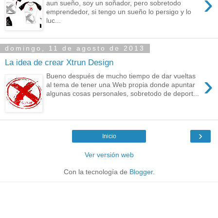
›
aun sueño, soy un soñador, pero sobretodo
emprendedor, si tengo un sueño lo persigo y lo
luc...
domingo, 11 de agosto de 2013
La idea de crear Xtrun Design
›
Bueno después de mucho tiempo de dar vueltas
al tema de tener una Web propia donde apuntar
algunas cosas personales, sobretodo de deport...
›
Inicio
Ver versión web
Con la tecnología de
Blogger
.