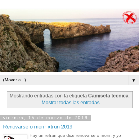
▼
Mostrando entradas con la etiqueta
Camiseta tecnica
.
Mostrar todas las entradas
viernes, 15 de marzo de 2019
Renovarse o morir xtrun 2019
Hay un refrán que dice renovarse o morir, y yo