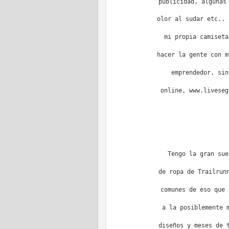
publicidad, algunas
olor al sudar etc.. 
mi propia camiseta
hacer la gente con m
emprendedor, sin
online, www.liveseg
Tengo la gran sue
de ropa de Trailrun
comunes de eso que 
a la posiblemente 
diseños y meses de 