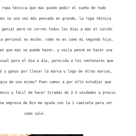
 ropa técnica que más puedo pedir el sueño de todo
ues no una vez más pensado en grande, la ropa técnica
 genial pero no corres todos los días a más el cariño
ca personal es mucho, como no es como mi segundo hijo, 
en que más se puede hacer, y voila pensé en hacer una
asual para el día a día, parecida a los centenares que 
ó y ganas por llevar la marca u logo de otras marcas, 
opia de uno mismo? Pues vamos a por ello estudiar que 
ómico y fácil de hacer tiradas de 2-3 unidades a precio 
na empresa de Bcn me ayuda con la 1 camiseta para ver 
como sale.
