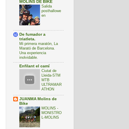
MOLINS DE BIKE
Salida
posthallowe
en
De fumador a
triatleta.
Mi primera maratón, La
Marató de Barcelona.
Una experiencia
inolvidable.
Enfilant el camí
Ciutat de
Lleida-STM
MTB
ULTRAMAR
ATHON
JUANMA Molins de
Bike
MOLINS -
MONISTRO
L-MOLINS