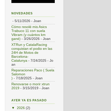
NOVEDADES
- 5/11/2026
- Joan
Cómo resolé mis Asics
Trabuco 11 con suela
Vibram (y cuántos km
gané)
- 3/26/2026
- Joan
XTRun y CatalaRacing
conquistan el podio en las
24H de Motos de
Barcelona-
Catalunya
- 7/24/2025
- Jo
an
Reparaciones Paco ( Suela
Salomon
)
- 7/18/2025
- Joan
Renovarse o morir xtrun
2019
- 3/15/2019
- Joan
AYER YA ES PASADO
▼
2026
(2)