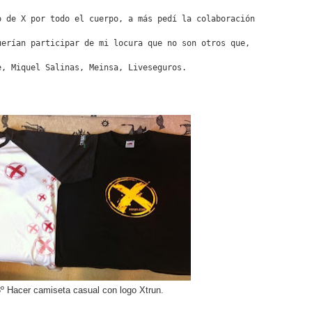
o de X por todo el cuerpo, a más pedí la colaboración
uerían participar de mi locura que no son otros que, 
e, Miquel Salinas, Meinsa, Liveseguros.
º Hacer camiseta casual con logo Xtrun.