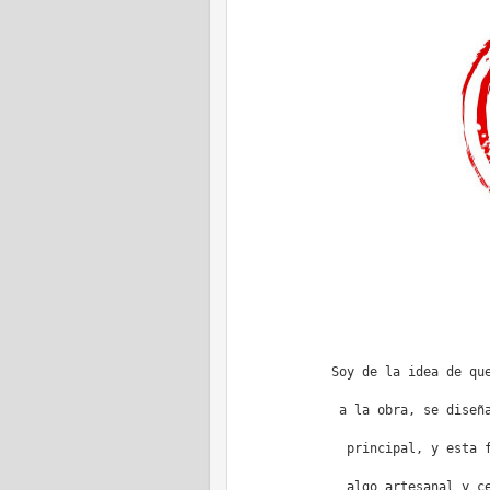
Soy de la idea de qu
a la obra, se diseñ
principal, y esta 
algo artesanal y c