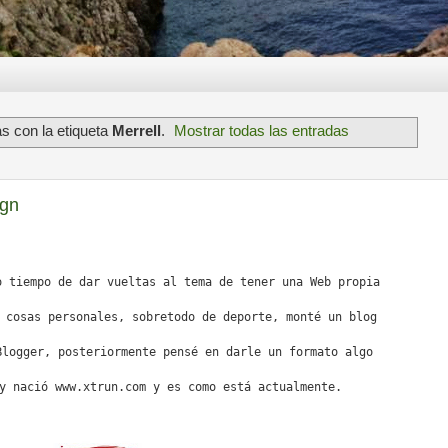
s con la etiqueta
Merrell
.
Mostrar todas las entradas
ign
o tiempo de dar vueltas al tema de tener una Web propia
 cosas personales, sobretodo de deporte, monté un blog
Blogger, posteriormente pensé en darle un formato algo