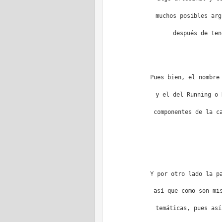
muchos posibles arg
después de ten
Pues bien, el nombre
y el del Running o 
componentes de la c
Y por otro lado la p
así que como son mi
temáticas, pues así