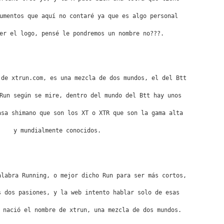
umentos que aquí no contaré ya que es algo personal 
er el logo, pensé le pondremos un nombre no???.

 de xtrun.com, es una mezcla de dos mundos, el del Btt
Run según se mire, dentro del mundo del Btt hay unos
asa shimano que son los XT o XTR que son la gama alta
y mundialmente conocidos.

alabra Running, o mejor dicho Run para ser más cortos,
s dos pasiones, y la web intento hablar solo de esas 
 nació el nombre de xtrun, una mezcla de dos mundos.
