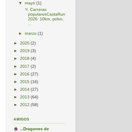
▼
mayo
(1)
🏃 Carreras
popularesCastaRun
2026: 10km, polvo,
...
►
marzo
(1)
►
2025
(2)
►
2019
(3)
►
2018
(4)
►
2017
(2)
►
2016
(27)
►
2015
(16)
►
2014
(27)
►
2013
(64)
►
2012
(58)
AMIGOS
...Dragones de