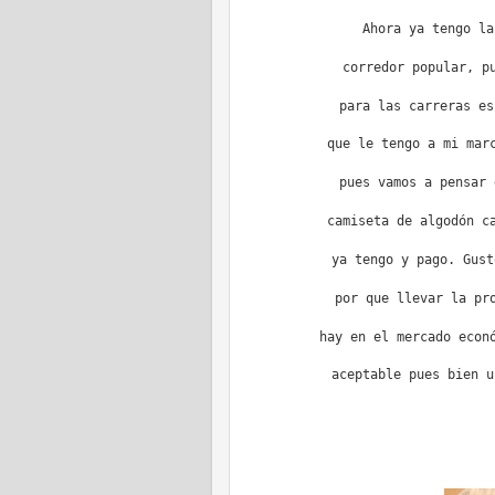
Ahora ya tengo la
corredor popular, p
para las carreras es
que le tengo a mi mar
pues vamos a pensar 
camiseta de algodón c
ya tengo y pago. Gust
por que llevar la pr
hay en el mercado econ
aceptable pues bien u