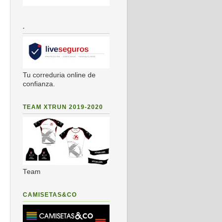
.
Tu correduria online de
confianza.
TEAM XTRUN 2019-2020
Team
CAMISETAS&CO