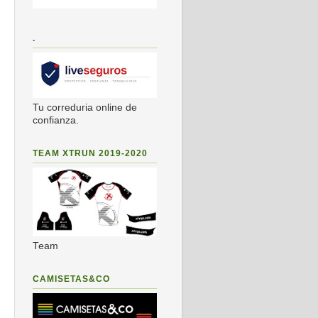
.
Tu correduria online de
confianza.
TEAM XTRUN 2019-2020
Team
CAMISETAS&CO