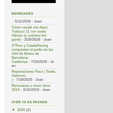
NOVEDADES
- 5/11/2026
- Joan
Cómo resolé mis Asics
Trabuco 11 con suela
Vibram (y cuántos km
gané)
- 3/26/2026
- Joan
XTRun y CatalaRacing
conquistan el podio en las
24H de Motos de
Barcelona-
Catalunya
- 7/24/2025
- Jo
an
Reparaciones Paco ( Suela
Salomon
)
- 7/18/2025
- Joan
Renovarse o morir xtrun
2019
- 3/15/2019
- Joan
AYER YA ES PASADO
▼
2026
(2)