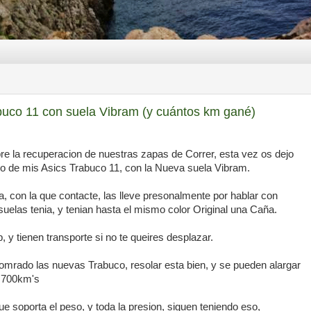
buco 11 con suela Vibram (y cuántos km gané)
re la recuperacion de nuestras zapas de Correr, esta vez os dejo
o de mis Asics Trabuco 11, con la Nueva suela Vibram.
, con la que contacte, las lleve presonalmente por hablar con
suelas tenia, y tenian hasta el mismo color Original una Caña.
y tienen transporte si no te queires desplazar.
omrado las nuevas Trabuco, resolar esta bien, y se pueden alargar
o 700km's
ue soporta el peso, y toda la presion, siguen teniendo eso,