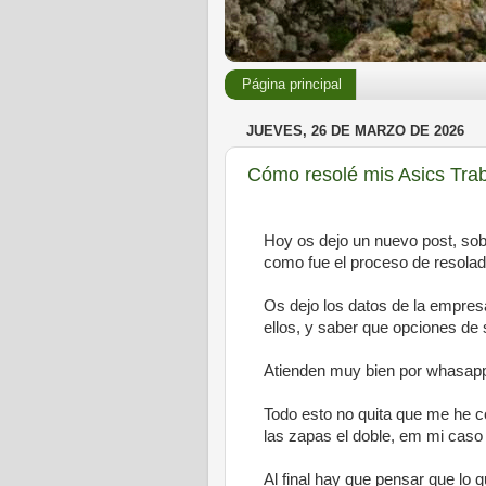
Página principal
JUEVES, 26 DE MARZO DE 2026
Cómo resolé mis Asics Tra
Hoy os dejo un nuevo post, sob
como fue el proceso de resolad
Os dejo los datos de la empresa
ellos, y saber que opciones de 
Atienden muy bien por whasapp, 
Todo esto no quita que me he c
las zapas el doble, em mi cas
Al final hay que pensar que lo q