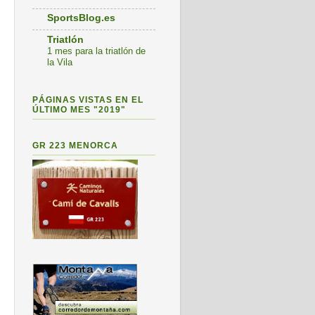
SportsBlog.es
Triatlón
1 mes para la triatlón de
la Vila
PÁGINAS VISTAS EN EL
ÚLTIMO MES "2019"
GR 223 MENORCA