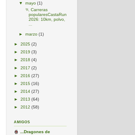
▼
mayo
(1)
🏃 Carreras
popularesCastaRun
2026: 10km, polvo,
...
►
marzo
(1)
►
2025
(2)
►
2019
(3)
►
2018
(4)
►
2017
(2)
►
2016
(27)
►
2015
(16)
►
2014
(27)
►
2013
(64)
►
2012
(58)
AMIGOS
...Dragones de