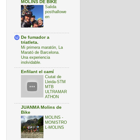
MOLINS DE BIKE
Salida
posthallowe
en
De fumador a
triatleta.
Mi primera maratón, La
Marató de Barcelona.
Una experiencia
inolvidable.
Enfilant el camí
Ciutat de
Lleida-STM
MTB
ULTRAMAR
ATHON
JUANMA Molins de
Bike
MOLINS -
MONISTRO
L-MOLINS