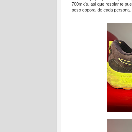
700mk's, asi que resolar te pu
peso coporal de cada persona.