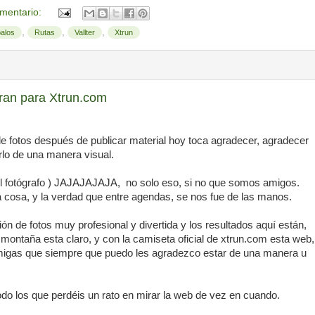
mentario:
,
,
,
palos
Rutas
Vallter
Xtrun
ran para Xtrun.com
e fotos después de publicar material hoy toca agradecer, agradecer
lo de una manera visual.
l fotógrafo ) JAJAJAJAJA, no solo eso, si no que somos amigos.
osa, y la verdad que entre agendas, se nos fue de las manos.
ón de fotos muy profesional y divertida y los resultados aquí están,
 montaña esta claro, y con la camiseta oficial de xtrun.com esta web,
igas que siempre que puedo les agradezco estar de una manera u
odo los que perdéis un rato en mirar la web de vez en cuando.