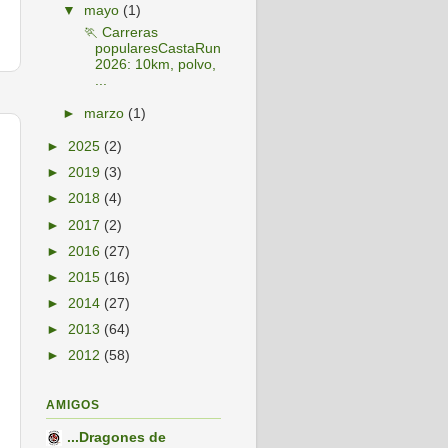
▼
mayo
(1)
🏃 Carreras
popularesCastaRun
2026: 10km, polvo,
...
►
marzo
(1)
►
2025
(2)
►
2019
(3)
►
2018
(4)
►
2017
(2)
►
2016
(27)
►
2015
(16)
►
2014
(27)
►
2013
(64)
►
2012
(58)
AMIGOS
...Dragones de