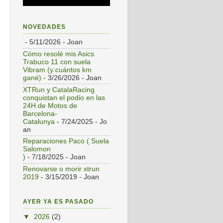
NOVEDADES
- 5/11/2026
- Joan
Cómo resolé mis Asics
Trabuco 11 con suela
Vibram (y cuántos km
gané)
- 3/26/2026
- Joan
XTRun y CatalaRacing
conquistan el podio en las
24H de Motos de
Barcelona-
Catalunya
- 7/24/2025
- Jo
an
Reparaciones Paco ( Suela
Salomon
)
- 7/18/2025
- Joan
Renovarse o morir xtrun
2019
- 3/15/2019
- Joan
AYER YA ES PASADO
▼
2026
(2)