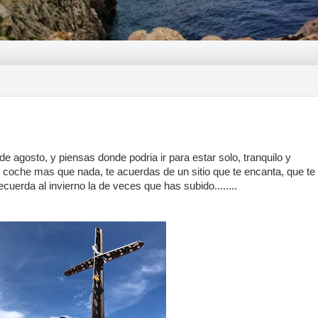
de agosto, y piensas donde podria ir para estar solo, tranquilo y
 coche mas que nada, te acuerdas de un sitio que te encanta, que te
ecuerda al invierno la de veces que has subido........