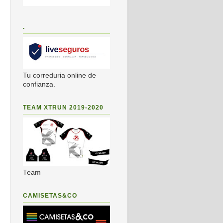
.
Tu correduria online de
confianza.
TEAM XTRUN 2019-2020
Team
CAMISETAS&CO