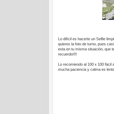
Lo difícil es hacerte un Selfie l
quieres la foto de turno, pues ca
esta en tu misma situación, que te
recuerdo!!!!
Lo recomiendo al 100 x 100 fácil 
mucha paciencia y calma es lenta l