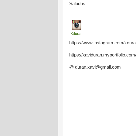
Saludos
Xduran
https://www.instagram.com/xdura
https://xaviduran.myportfolio.com
@ duran.xavi@gmail.com