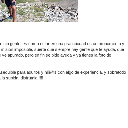
impio sin gente, es como estar en una gran ciudad es un monumento y
si misión imposible, suerte que siempre hay gente que te ayuda, que
 ve apurado, pero en fin se pide ayuda y ya tienes la foto de
asequible para adultos y niñ@s con algo de experiencia, y sobretodo
a subida, disfrútala!!!!!