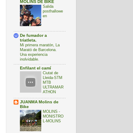
MOLINS DE BIKE
Salida
posthallowe
en
De fumador a
triatleta.
Mi primera maratón, La
Marató de Barcelona.
Una experiencia
inolvidable.
Enfilant el camí
Ciutat de
Lleida-STM
MTB
ULTRAMAR
ATHON
JUANMA Molins de
Bike
MOLINS -
MONISTRO
L-MOLINS