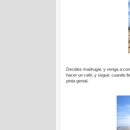
Decides madrugar, y venga a cond
hacer un café, y seguir, cuando ll
pinta genial.