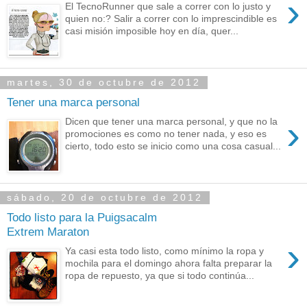
›
El TecnoRunner que sale a correr con lo justo y
quien no:? Salir a correr con lo imprescindible es
casi misión imposible hoy en día, quer...
martes, 30 de octubre de 2012
Tener una marca personal
›
Dicen que tener una marca personal, y que no la
promociones es como no tener nada, y eso es
cierto, todo esto se inicio como una cosa casual...
sábado, 20 de octubre de 2012
Todo listo para la Puigsacalm
Extrem Maraton
›
Ya casi esta todo listo, como mínimo la ropa y
mochila para el domingo ahora falta preparar la
ropa de repuesto, ya que si todo continúa...