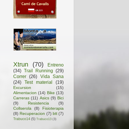
Xtrun
(70)
Entreno
(34)
Trail Running
(29)
Correr
(26)
Vida Sana
(24)
Test material
(19)
Excursion
(15)
Alimentacion
(14)
Bike
(13)
Carreras
(11)
Asics
(9)
Bici
(9)
Resistencia
(9)
Collserola
(8)
Fisioterapia
(8)
Recuperacion
(7)
btt
(7)
Trabuco14
(5)
Trabuco13
(3)