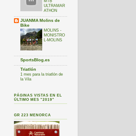
MTB
ULTRAMAR
ATHON
JUANMA Molins de
Bike
MOLINS -
MONISTRO
L-MOLINS
SportsBlog.es
Triatlón
1 mes para la triatlón de
la Vila
PÁGINAS VISTAS EN EL
ÚLTIMO MES "2019"
GR 223 MENORCA