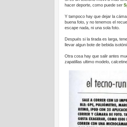
hacer deporte, como puede ser
S
Y tampoco hay que dejar la cámar
buena foto, y no tenemos el recue
escape nada, ni una sola foto.
Después si la tirada es larga, ten
llevar algun bote de bebida isotón
Otra cosa hay que salir antes mu
zapatillas ultimo modelo, calcetines