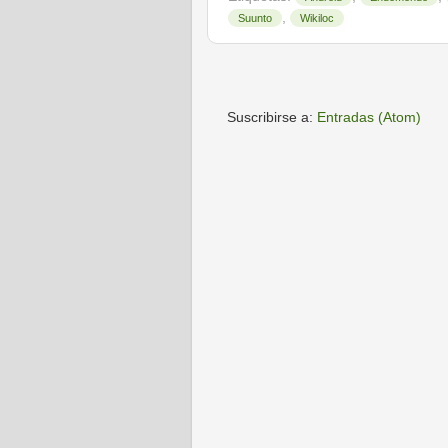
,
Suunto
Wikiloc
Suscribirse a:
Entradas (Atom)