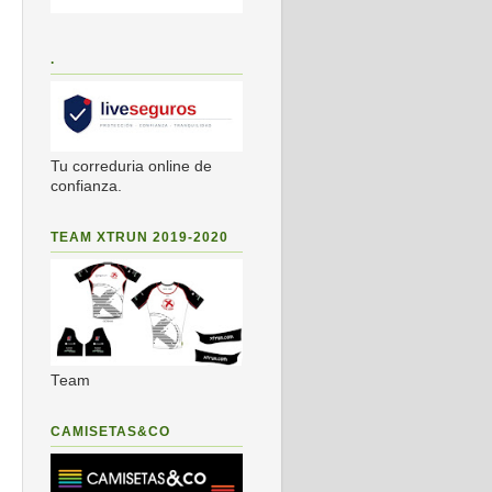
.
Tu correduria online de
confianza.
TEAM XTRUN 2019-2020
Team
CAMISETAS&CO