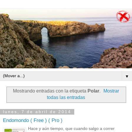
▼
Mostrando entradas con la etiqueta
Polar
.
Mostrar
todas las entradas
lunes, 7 de abril de 2014
Endomondo ( Free ) ( Pro )
Hace y aún tiempo, que cuando salgo a correr