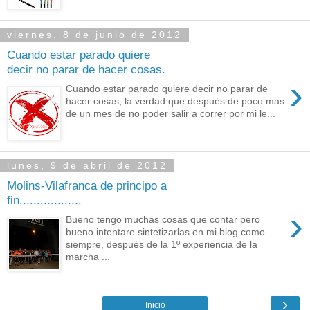
viernes, 8 de junio de 2012
Cuando estar parado quiere
decir no parar de hacer cosas.
›
Cuando estar parado quiere decir no parar de
hacer cosas, la verdad que después de poco mas
de un mes de no poder salir a correr por mi le...
lunes, 9 de abril de 2012
Molins-Vilafranca de principo a
fin..................
›
Bueno tengo muchas cosas que contar pero
bueno intentare sintetizarlas en mi blog como
siempre, después de la 1º experiencia de la
marcha ...
›
Inicio