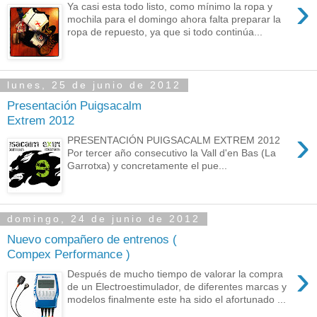
›
Ya casi esta todo listo, como mínimo la ropa y
mochila para el domingo ahora falta preparar la
ropa de repuesto, ya que si todo continúa...
lunes, 25 de junio de 2012
Presentación Puigsacalm
Extrem 2012
›
PRESENTACIÓN PUIGSACALM EXTREM 2012
Por tercer año consecutivo la Vall d'en Bas (La
Garrotxa) y concretamente el pue...
domingo, 24 de junio de 2012
Nuevo compañero de entrenos (
Compex Performance )
›
Después de mucho tiempo de valorar la compra
de un Electroestimulador, de diferentes marcas y
modelos finalmente este ha sido el afortunado ...