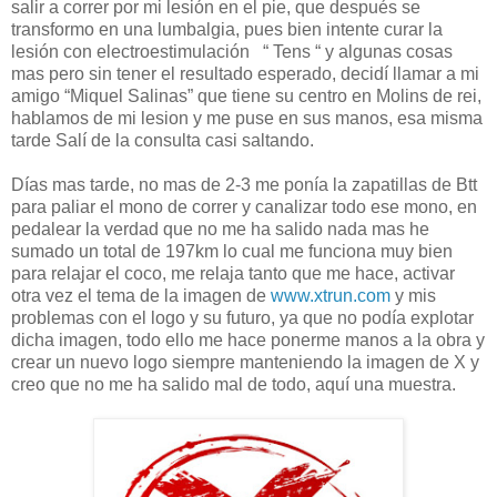
salir a correr por mi lesión en el pie, que después se
transformo en una lumbalgia, pues bien intente curar la
lesión con electroestimulación
“ Tens “ y algunas cosas
mas pero sin tener el resultado esperado, decidí llamar a mi
amigo “Miquel Salinas” que tiene su centro en Molins de rei,
hablamos de mi lesion y me puse en sus manos, esa misma
tarde Salí de la consulta casi saltando.
Días mas tarde, no mas de 2-3 me ponía la zapatillas de Btt
para paliar el mono de correr y canalizar todo ese mono, en
pedalear la verdad que no me ha salido nada mas he
sumado un total de 197km lo cual me funciona muy bien
para relajar el coco, me relaja tanto que me hace, activar
otra vez el tema de la imagen de
www.xtrun.com
y mis
problemas con el logo y su futuro, ya que no podía explotar
dicha imagen, todo ello me hace ponerme manos a la obra y
crear un nuevo logo siempre manteniendo la imagen de X y
creo que no me ha salido mal de todo, aquí una muestra.