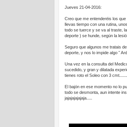
Jueves 21-04-2016:
Creo que me entenderéis los que 
llevas tiempo con una rutina, unos
todo se tuerce y se va al traste,
deporte ) se hunde, según la lesi
Seguro que algunos me tratais de
deporte, y nos lo impide algo " Arde
Una vez en la consulta del Medico
sucedido, y gran y dilatada expe
tienes roto el Soleo con 3 cmt...........
El bajón en ese momento no lo pu
todo se desmonta, aun intente ins
jajajajajajaja.....