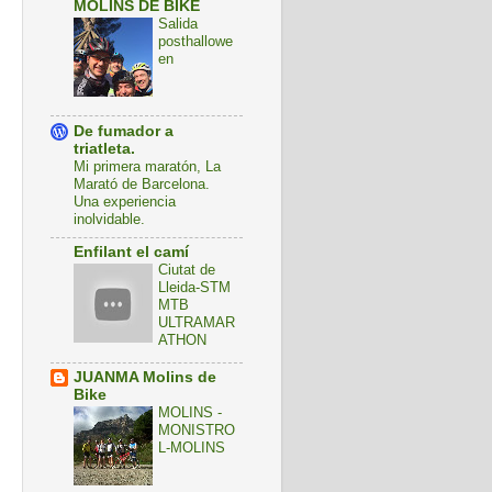
MOLINS DE BIKE
Salida
posthallowe
en
De fumador a
triatleta.
Mi primera maratón, La
Marató de Barcelona.
Una experiencia
inolvidable.
Enfilant el camí
Ciutat de
Lleida-STM
MTB
ULTRAMAR
ATHON
JUANMA Molins de
Bike
MOLINS -
MONISTRO
L-MOLINS