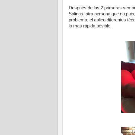
Después de las 2 primeras semanas
Salinas, otra persona que no pue
problema, el aplico diferentes té
lo mas rápida posible.