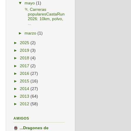
▼
mayo
(1)
🏃 Carreras
popularesCastaRun
2026: 10km, polvo,
...
►
marzo
(1)
►
2025
(2)
►
2019
(3)
►
2018
(4)
►
2017
(2)
►
2016
(27)
►
2015
(16)
►
2014
(27)
►
2013
(64)
►
2012
(58)
AMIGOS
...Dragones de