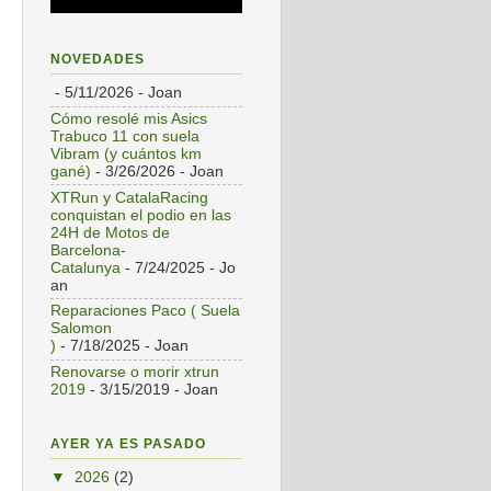
NOVEDADES
- 5/11/2026
- Joan
Cómo resolé mis Asics
Trabuco 11 con suela
Vibram (y cuántos km
gané)
- 3/26/2026
- Joan
XTRun y CatalaRacing
conquistan el podio en las
24H de Motos de
Barcelona-
Catalunya
- 7/24/2025
- Jo
an
Reparaciones Paco ( Suela
Salomon
)
- 7/18/2025
- Joan
Renovarse o morir xtrun
2019
- 3/15/2019
- Joan
AYER YA ES PASADO
▼
2026
(2)