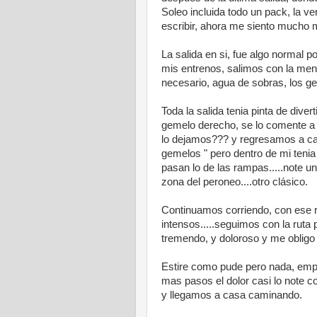
Soleo incluida todo un pack, la v
escribir, ahora me siento mucho m
La salida en si, fue algo normal 
mis entrenos, salimos con la ment
necesario, agua de sobras, los gele
Toda la salida tenia pinta de dive
gemelo derecho, se lo comente a 
lo dejamos??? y regresamos a ca
gemelos " pero dentro de mi tenia
pasan lo de las rampas.....note un
zona del peroneo....otro clásico.
Continuamos corriendo, con ese 
intensos.....seguimos con la ruta
tremendo, y doloroso y me obligo 
Estire como pude pero nada, emp
mas pasos el dolor casi lo note c
y llegamos a casa caminando.