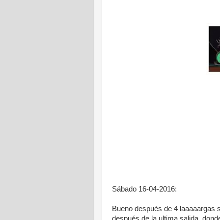
Sábado 16-04-2016:
Bueno después de 4 laaaaargas se
después de la ultima salida, don