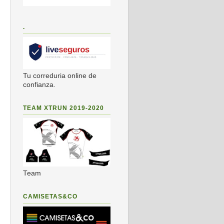
.
Tu correduria online de
confianza.
TEAM XTRUN 2019-2020
Team
CAMISETAS&CO