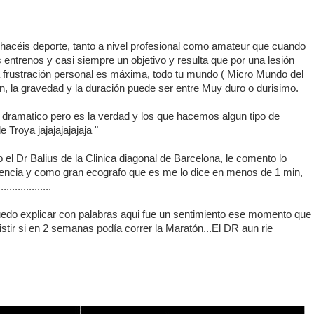
hacéis deporte, tanto a nivel profesional como amateur que cuando
 entrenos y casi siempre un objetivo y resulta que por una lesión
 la frustración personal es máxima, todo tu mundo ( Micro Mundo del
ón, la gravedad y la duración puede ser entre Muy duro o durisimo.
 dramatico pero es la verdad y los que hacemos algun tipo de
 Troya jajajajajajaja "
 el Dr Balius de la Clinica diagonal de Barcelona, le comento lo
riencia y como gran ecografo que es me lo dice en menos de 1 min,
..............
edo explicar con palabras aqui fue un sentimiento ese momento que
istir si en 2 semanas podía correr la Maratón...El DR aun rie