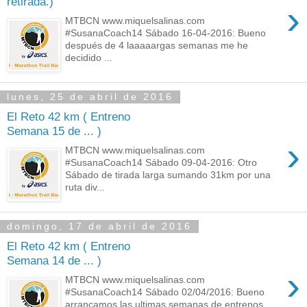
retirada.)
›
MTBCN www.miquelsalinas.com
#SusanaCoach14 Sábado 16-04-2016: Bueno
después de 4 laaaaargas semanas me he
decidido ...
lunes, 25 de abril de 2016
El Reto 42 km ( Entreno
Semana 15 de ... )
›
MTBCN www.miquelsalinas.com
#SusanaCoach14 Sábado 09-04-2016: Otro
Sábado de tirada larga sumando 31km por una
ruta div...
domingo, 17 de abril de 2016
El Reto 42 km ( Entreno
Semana 14 de ... )
›
MTBCN www.miquelsalinas.com
#SusanaCoach14 Sábado 02/04/2016: Bueno
arrancamos las ultimas semanas de entrenos