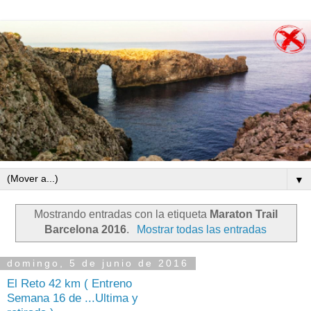
▼
Mostrando entradas con la etiqueta
Maraton Trail
Barcelona 2016
.
Mostrar todas las entradas
domingo, 5 de junio de 2016
El Reto 42 km ( Entreno
Semana 16 de ...Ultima y