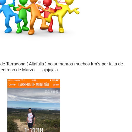
 de Tarragona ( Altafulla ) no sumamos muchos km's por falta de
entreno de Marzo......jajajajaja