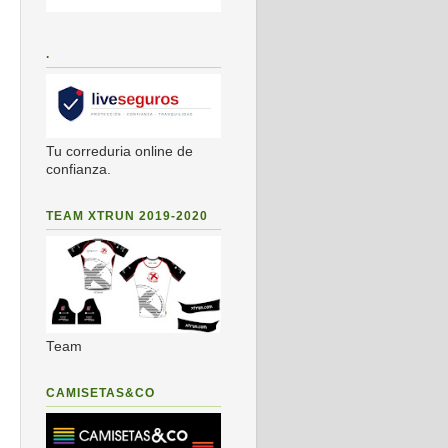
.
Tu correduria online de
confianza.
TEAM XTRUN 2019-2020
Team
CAMISETAS&CO