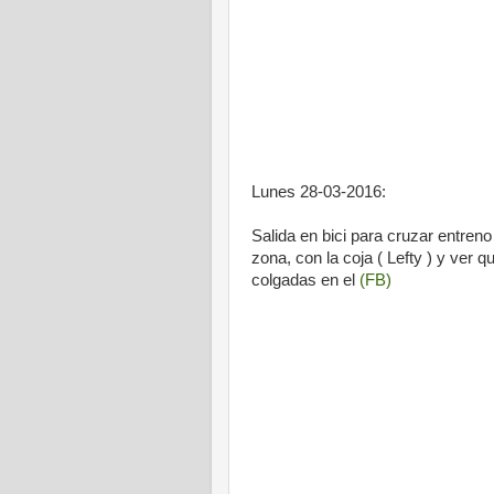
Lunes 28-03-2016:
Salida en bici para cruzar entren
zona, con la coja ( Lefty ) y ver q
colgadas en el
(FB)