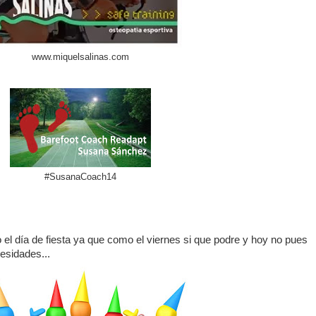
www.miquelsalinas.com
#SusanaCoach14
el día de fiesta ya que como el viernes si que podre y hoy no pues
esidades...