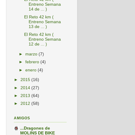
Entreno Semana
14 de ... )
El Reto 42 km (
Entreno Semana
13 de ... )
El Reto 42 km (
Entreno Semana
12 de ... )
►
marzo
(7)
►
febrero
(4)
►
enero
(4)
►
2015
(16)
►
2014
(27)
►
2013
(64)
►
2012
(58)
AMIGOS
...Dragones de
MOLINS DE BIKE