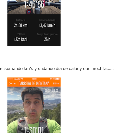
vel sumando km's y sudando día de calor y con mochila......