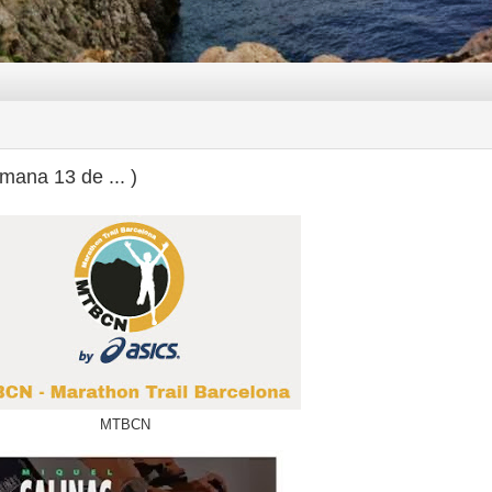
mana 13 de ... )
MTBCN