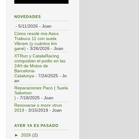
NOVEDADES
- 5/11/2026
- Joan
Cómo resolé mis Asics
Trabuco 11 con suela
Vibram (y cuántos km
gané)
- 3/26/2026
- Joan
XTRun y CatalaRacing
conquistan el podio en las
24H de Motos de
Barcelona-
Catalunya
- 7/24/2025
- Jo
an
Reparaciones Paco ( Suela
Salomon
)
- 7/18/2025
- Joan
Renovarse o morir xtrun
2019
- 3/15/2019
- Joan
AYER YA ES PASADO
►
2026
(2)