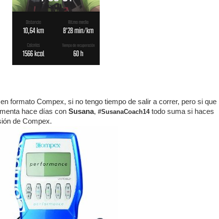
 en formato Compex, si no tengo tiempo de salir a correr, pero si que
comenta hace días con
Susana
,
todo suma si haces
#SusanaCoach14
esión de Compex.