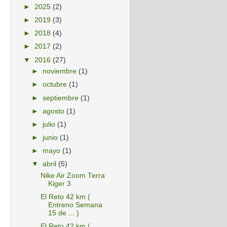
►
2025
(2)
►
2019
(3)
►
2018
(4)
►
2017
(2)
▼
2016
(27)
►
noviembre
(1)
►
octubre
(1)
►
septiembre
(1)
►
agosto
(1)
►
julio
(1)
►
junio
(1)
►
mayo
(1)
▼
abril
(5)
Nike Air Zoom Terra
Kiger 3
El Reto 42 km (
Entreno Semana
15 de ... )
El Reto 42 km (