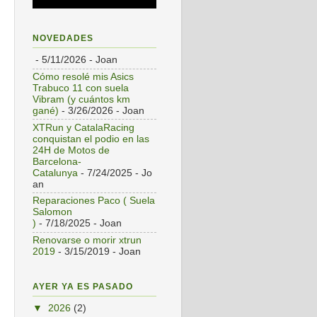
NOVEDADES
- 5/11/2026
- Joan
Cómo resolé mis Asics
Trabuco 11 con suela
Vibram (y cuántos km
gané)
- 3/26/2026
- Joan
XTRun y CatalaRacing
conquistan el podio en las
24H de Motos de
Barcelona-
Catalunya
- 7/24/2025
- Jo
an
Reparaciones Paco ( Suela
Salomon
)
- 7/18/2025
- Joan
Renovarse o morir xtrun
2019
- 3/15/2019
- Joan
AYER YA ES PASADO
▼
2026
(2)