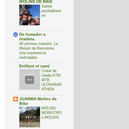
MOLINS DE BIKE
Salida
posthallowe
en
De fumador a
triatleta.
Mi primera maratón, La
Marató de Barcelona.
Una experiencia
inolvidable.
Enfilant el camí
Ciutat de
Lleida-STM
MTB
ULTRAMAR
ATHON
JUANMA Molins de
Bike
MOLINS -
MONISTRO
L-MOLINS