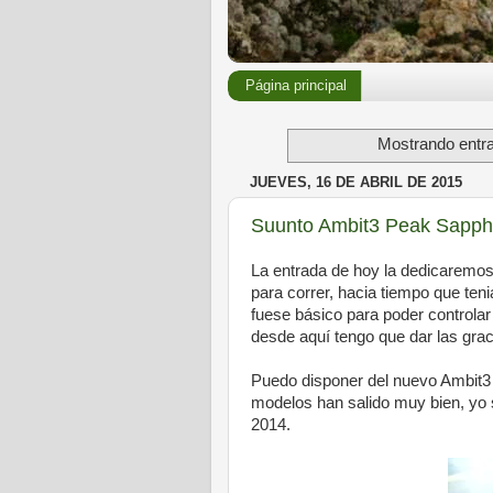
Página principal
Mostrando entra
JUEVES, 16 DE ABRIL DE 2015
Suunto Ambit3 Peak Sapphi
La entrada de hoy la dedicaremos
para correr, hacia tiempo que te
fuese básico para poder controlar
desde aquí tengo que dar las gra
Puedo disponer del nuevo Ambit3 d
modelos han salido muy bien, yo s
2014.