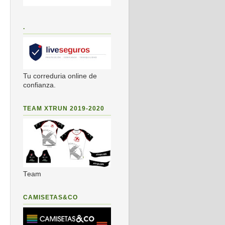
.
Tu correduria online de
confianza.
TEAM XTRUN 2019-2020
Team
CAMISETAS&CO