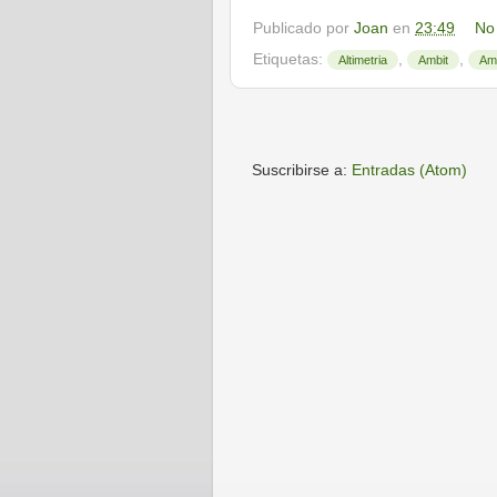
Publicado por
Joan
en
23:49
No
Etiquetas:
,
,
Altimetria
Ambit
Am
Suscribirse a:
Entradas (Atom)