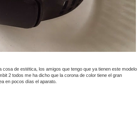
a cosa de estética, los amigos que tengo que ya tienen este modelo
mbit 2 todos me ha dicho que la corona de color tiene el gran
ea en pocos días el aparato.