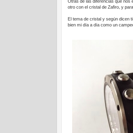
Otras de las diferencias que nos 
otro con el cristal de Zafiro, y par
El tema de cristal y según dicen 
bien mi día a día como un campe