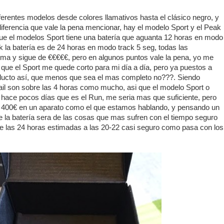
iferentes modelos desde colores llamativos hasta el clásico negro, y
diferencia que vale la pena mencionar, hay el modelo Sport y el Peak
que el modelos Sport tiene una batería que aguanta 12 horas en modo
 la batería es de 24 horas en modo track 5 seg, todas las
ma y sigue de €€€€€, pero en algunos puntos vale la pena, yo me
 que el Sport me quede corto para mi día a día, pero ya puestos a
oducto así, que menos que sea el mas completo no???. Siendo
ail son sobre las 4 horas como mucho, asi que el modelo Sport o
 hace pocos días que es el Run, me seria mas que suficiente, pero
 400€ en un aparato como el que estamos hablando, y pensando un
e la batería sera de las cosas que mas sufren con el tiempo seguro
e las 24 horas estimadas a las 20-22 casi seguro como pasa con los