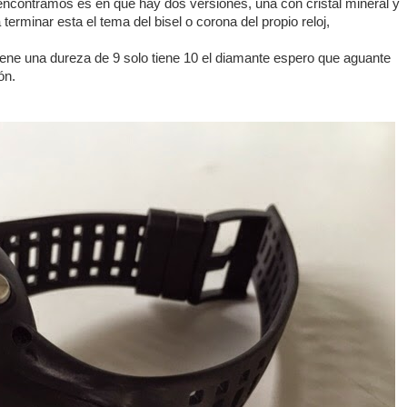
encontramos es en que hay dos versiones, una con cristal mineral y
a terminar esta el tema del bisel o corona del propio reloj,
tiene una dureza de 9 solo tiene 10 el diamante espero que aguante
ón.