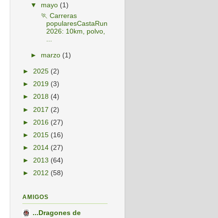
▼
mayo
(1)
🏃 Carreras
popularesCastaRun
2026: 10km, polvo,
...
►
marzo
(1)
►
2025
(2)
►
2019
(3)
►
2018
(4)
►
2017
(2)
►
2016
(27)
►
2015
(16)
►
2014
(27)
►
2013
(64)
►
2012
(58)
AMIGOS
...Dragones de