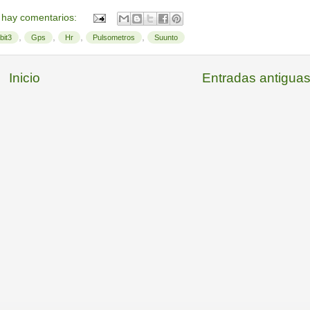
 hay comentarios:
,
,
,
,
bit3
Gps
Hr
Pulsometros
Suunto
Inicio
Entradas antigua