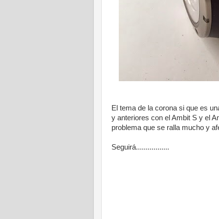
El tema de la corona si que es un
y anteriores con el Ambit S y el A
problema que se ralla mucho y af
Seguirá.................