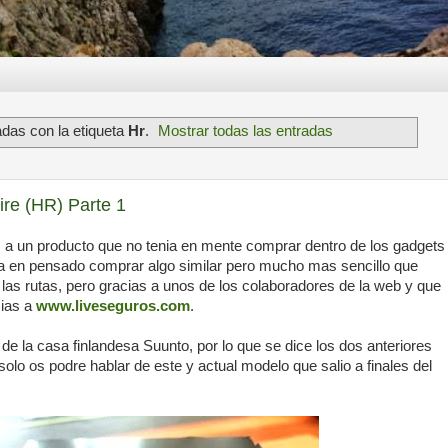
das con la etiqueta
Hr
.
Mostrar todas las entradas
re (HR) Parte 1
 a un producto que no tenia en mente comprar dentro de los gadgets
nia en pensado comprar algo similar pero mucho mas sencillo que
 las rutas, pero gracias a unos de los colaboradores de la web y que
cias a
www.liveseguros.com
.
e la casa finlandesa Suunto, por lo que se dice los dos anteriores
olo os podre hablar de este y actual modelo que salio a finales del