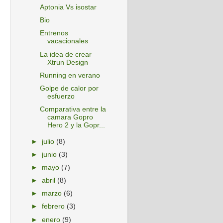
Aptonia Vs isostar
Bio
Entrenos
vacacionales
La idea de crear
Xtrun Design
Running en verano
Golpe de calor por
esfuerzo
Comparativa entre la
camara Gopro
Hero 2 y la Gopr...
►
julio
(8)
►
junio
(3)
►
mayo
(7)
►
abril
(8)
►
marzo
(6)
►
febrero
(3)
►
enero
(9)