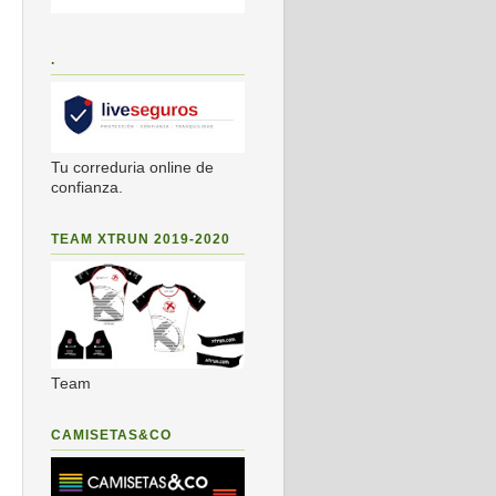
.
Tu correduria online de
confianza.
TEAM XTRUN 2019-2020
Team
CAMISETAS&CO