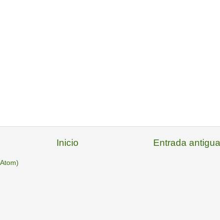
Inicio
Entrada antigu
(Atom)