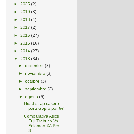
►
2025
(2)
►
2019
(3)
►
2018
(4)
►
2017
(2)
►
2016
(27)
►
2015
(16)
►
2014
(27)
▼
2013
(64)
►
diciembre
(3)
►
noviembre
(3)
►
octubre
(3)
►
septiembre
(2)
▼
agosto
(9)
Head strap casero
para Gopro por 5€
Comparativa Asics
Fuji Trabuco Vs
Salomon XA Pro
3...