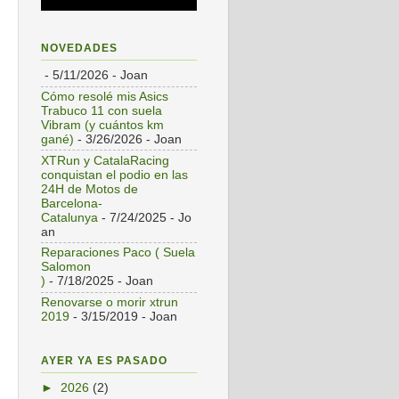
NOVEDADES
- 5/11/2026
- Joan
Cómo resolé mis Asics
Trabuco 11 con suela
Vibram (y cuántos km
gané)
- 3/26/2026
- Joan
XTRun y CatalaRacing
conquistan el podio en las
24H de Motos de
Barcelona-
Catalunya
- 7/24/2025
- Jo
an
Reparaciones Paco ( Suela
Salomon
)
- 7/18/2025
- Joan
Renovarse o morir xtrun
2019
- 3/15/2019
- Joan
AYER YA ES PASADO
►
2026
(2)