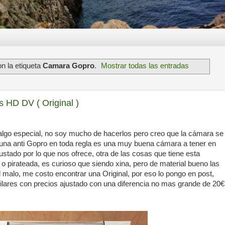
n la etiqueta
Camara Gopro
.
Mostrar todas las entradas
 HD DV ( Original )
lgo especial, no soy mucho de hacerlos pero creo que la cámara se
 una anti Gopro en toda regla es una muy buena cámara a tener en
ustado por lo que nos ofrece, otra de las cosas que tiene esta
 pirateada, es curioso que siendo xina, pero de material bueno las
l malo, me costo encontrar una Original, por eso lo pongo en post,
lares con precios ajustado con una diferencia no mas grande de 20€