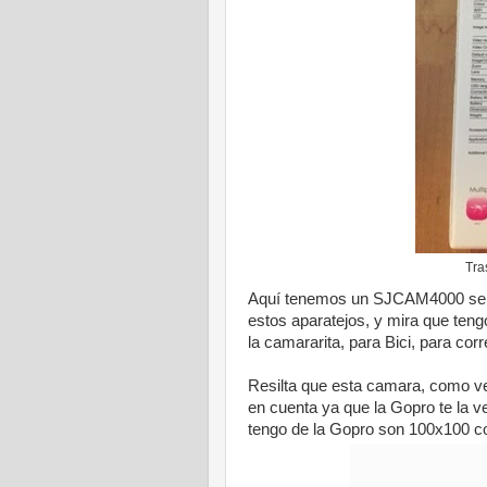
Tra
Aquí tenemos un SJCAM4000 senci
estos aparatejos, y mira que ten
la camararita, para Bici, para corr
Resilta que esta camara, como ver
en cuenta ya que la Gopro te la v
tengo de la Gopro son 100x100 comp