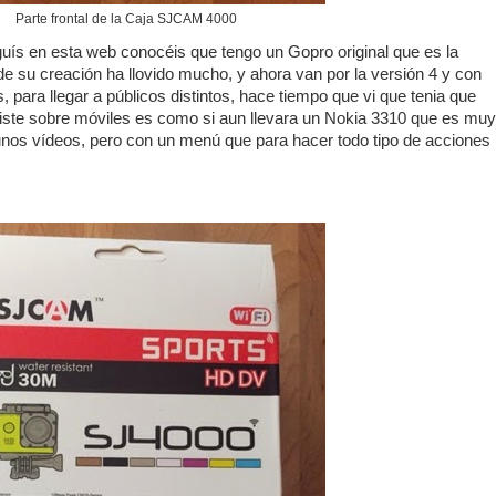
Parte frontal de la Caja SJCAM 4000
ís en esta web conocéis que tengo un Gopro original que es la
e su creación ha llovido mucho, y ahora van por la versión 4 y con
, para llegar a públicos distintos, hace tiempo que vi que tenia que
iiste sobre móviles es como si aun llevara un Nokia 3310 que es muy
gunos vídeos, pero con un menú que para hacer todo tipo de acciones