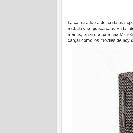
La cámara fuera de funda es supe
resbale y se pueda caer. En la fo
menús, la ranura para una MicroS
cargar como los móviles de hoy d