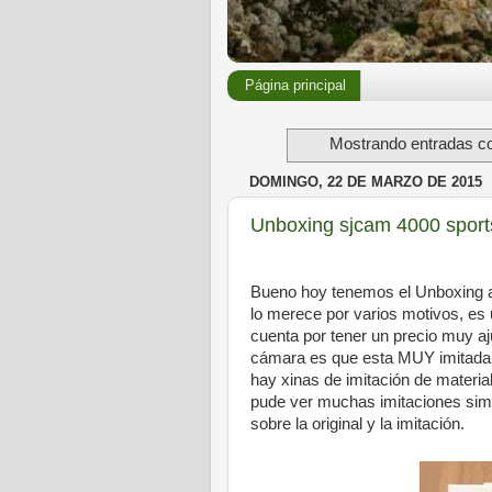
Página principal
Mostrando entradas co
DOMINGO, 22 DE MARZO DE 2015
Unboxing sjcam 4000 sports
Bueno hoy tenemos el Unboxing a
lo merece por varios motivos, es
cuenta por tener un precio muy aj
cámara es que esta MUY imitada o
hay xinas de imitación de materia
pude ver muchas imitaciones simi
sobre la original y la imitación.