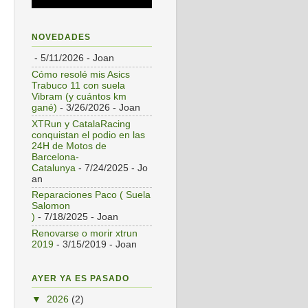
NOVEDADES
- 5/11/2026
- Joan
Cómo resolé mis Asics
Trabuco 11 con suela
Vibram (y cuántos km
gané)
- 3/26/2026
- Joan
XTRun y CatalaRacing
conquistan el podio en las
24H de Motos de
Barcelona-
Catalunya
- 7/24/2025
- Jo
an
Reparaciones Paco ( Suela
Salomon
)
- 7/18/2025
- Joan
Renovarse o morir xtrun
2019
- 3/15/2019
- Joan
AYER YA ES PASADO
▼
2026
(2)