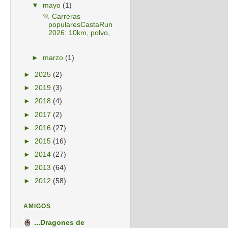
▼
mayo
(1)
🏃 Carreras
popularesCastaRun
2026: 10km, polvo,
...
►
marzo
(1)
►
2025
(2)
►
2019
(3)
►
2018
(4)
►
2017
(2)
►
2016
(27)
►
2015
(16)
►
2014
(27)
►
2013
(64)
►
2012
(58)
AMIGOS
...Dragones de