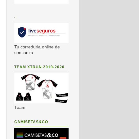
.
Tu correduria online de
confianza.
TEAM XTRUN 2019-2020
Team
CAMISETAS&CO