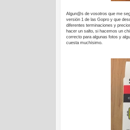
Algun@s de vosotros que me segu
versión 1 de las Gopro y que desd
diferentes terminaciones y precios
hacer un salto, si hacemos un ch
correcto para algunas fotos y al
cuesta muchísimo.