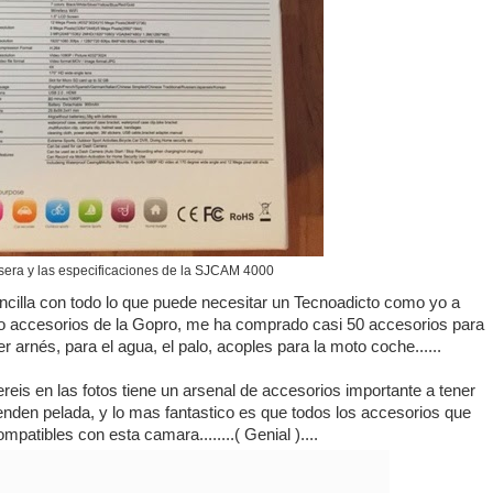
sera y las especificaciones de la SJCAM 4000
lla con todo lo que puede necesitar un Tecnoadicto como yo a
go accesorios de la Gopro, me ha comprado casi 50 accesorios para
er arnés, para el agua, el palo, acoples para la moto coche......
eis en las fotos tiene un arsenal de accesorios importante a tener
enden pelada, y lo mas fantastico es que todos los accesorios que
atibles con esta camara........( Genial )....