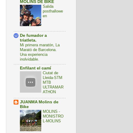
MOLINS DE BIKE
Salida
posthallowe
en
De fumador a
triatleta.
Mi primera maratón, La
Marató de Barcelona.
Una experiencia
inolvidable.
Enfilant el camí
Ciutat de
Lleida-STM
MTB
ULTRAMAR
ATHON
JUANMA Molins de
Bike
MOLINS -
MONISTRO
L-MOLINS