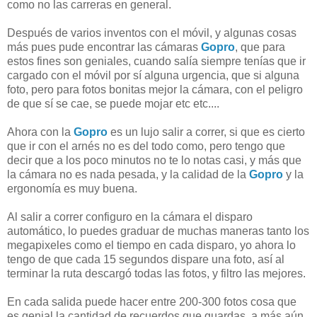
como no las carreras en general.
Después de varios inventos con el móvil, y algunas cosas
más pues pude encontrar las cámaras
Gopro
, que para
estos fines son geniales, cuando salía siempre tenías que ir
cargado con el móvil por sí alguna urgencia, que si alguna
foto, pero para fotos bonitas mejor la cámara, con el peligro
de que sí se cae, se puede mojar etc etc....
Ahora con la
Gopro
es un lujo salir a correr, si que es cierto
que ir con el arnés no es del todo como, pero tengo que
decir que a los poco minutos no te lo notas casi, y más que
la cámara no es nada pesada, y la calidad de la
Gopro
y la
ergonomía es muy buena.
Al salir a correr configuro en la cámara el disparo
automático, lo puedes graduar de muchas maneras tanto los
megapixeles como el tiempo en cada disparo, yo ahora lo
tengo de que cada 15 segundos dispare una foto, así al
terminar la ruta descargó todas las fotos, y filtro las mejores.
En cada salida puede hacer entre 200-300 fotos cosa que
es genial la cantidad de recuerdos que guardas, a más aún