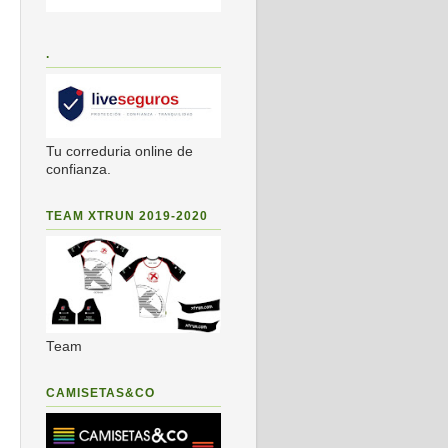
.
Tu correduria online de
confianza.
TEAM XTRUN 2019-2020
Team
CAMISETAS&CO