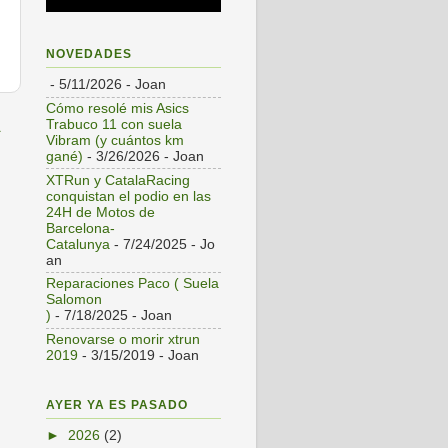
NOVEDADES
- 5/11/2026
- Joan
Cómo resolé mis Asics
a
Trabuco 11 con suela
Vibram (y cuántos km
gané)
- 3/26/2026
- Joan
XTRun y CatalaRacing
conquistan el podio en las
24H de Motos de
Barcelona-
Catalunya
- 7/24/2025
- Jo
an
Reparaciones Paco ( Suela
Salomon
)
- 7/18/2025
- Joan
Renovarse o morir xtrun
2019
- 3/15/2019
- Joan
AYER YA ES PASADO
►
2026
(2)