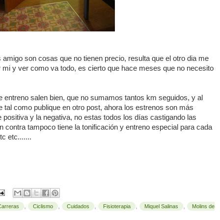
s amigo son cosas que no tienen precio, resulta que el otro dia me
r mi y ver como va todo, es cierto que hace meses que no necesito
de entreno salen bien, que no sumamos tantos km seguidos, y al
te tal como publique en otro post, ahora los estrenos son más
e positiva y la negativa, no estas todos los días castigando las
 contra tampoco tiene la tonificación y entreno especial para cada
 etc.......
,
,
,
,
,
Carreras
Ciclismo
Cuidados
Fisioterapia
Miquel Salinas
Molins de