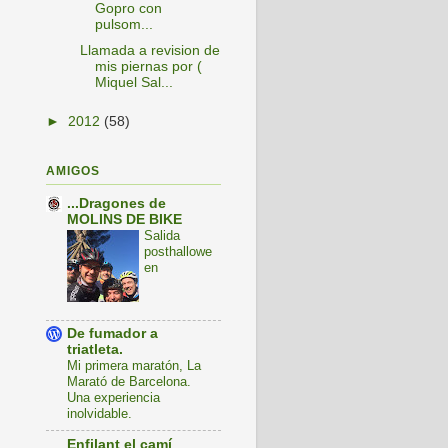
Gopro con
pulsom...
Llamada a revision de
mis piernas por (
Miquel Sal...
►
2012
(58)
AMIGOS
...Dragones de
MOLINS DE BIKE
Salida
posthallowe
en
De fumador a
triatleta.
Mi primera maratón, La
Marató de Barcelona.
Una experiencia
inolvidable.
Enfilant el camí