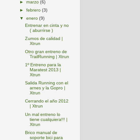
►
marzo
(6)
►
febrero
(3)
▼
enero
(9)
Entrenar en cinta y no
( aburrirse )
Zumos de calidad |
Xtrun
Otro gran entreno de
TrailRunning | Xtrun
1º Entreno para la
Maratest 2013 |
Xtrun
Salida Running con el
arnes y la Gopro |
Xtrun
Cerrando el año 2012
| Xtrun
Un mal entreno lo
tiene cualquiera!!! |
Xtrun
Brico manual de
soporte bici para