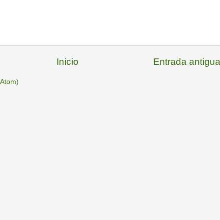
Inicio
Entrada antigu
(Atom)