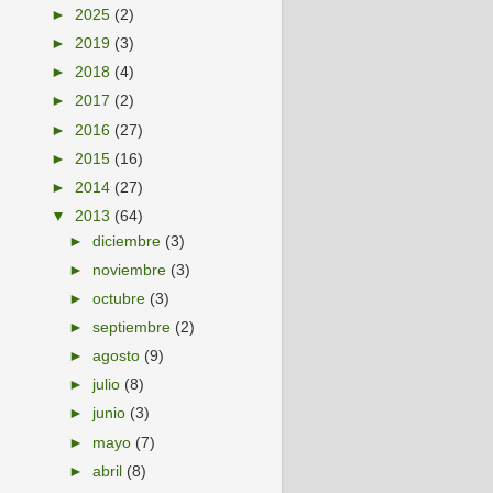
►
2025
(2)
►
2019
(3)
►
2018
(4)
►
2017
(2)
►
2016
(27)
►
2015
(16)
►
2014
(27)
▼
2013
(64)
►
diciembre
(3)
►
noviembre
(3)
►
octubre
(3)
►
septiembre
(2)
►
agosto
(9)
►
julio
(8)
►
junio
(3)
►
mayo
(7)
►
abril
(8)