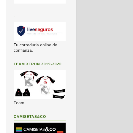
.
Tu correduria online de
confianza.
TEAM XTRUN 2019-2020
Team
CAMISETAS&CO