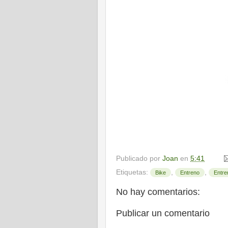
Publicado por
Joan
en
5:41
Etiquetas:
,
,
Bike
Entreno
Entre
No hay comentarios:
Publicar un comentario