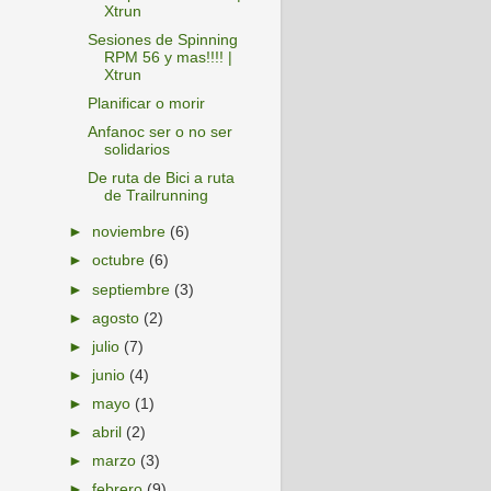
Xtrun
Sesiones de Spinning
RPM 56 y mas!!!! |
Xtrun
Planificar o morir
Anfanoc ser o no ser
solidarios
De ruta de Bici a ruta
de Trailrunning
►
noviembre
(6)
►
octubre
(6)
►
septiembre
(3)
►
agosto
(2)
►
julio
(7)
►
junio
(4)
►
mayo
(1)
►
abril
(2)
►
marzo
(3)
►
febrero
(9)