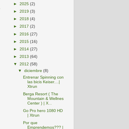
►
2025
(2)
a
►
2019
(3)
►
2018
(4)
►
2017
(2)
►
2016
(27)
►
2015
(16)
►
2014
(27)
►
2013
(64)
▼
2012
(58)
▼
diciembre
(8)
Entrenar Spinning con
las bicis Keiser....|
Xtrun
Berga Resort ( The
Mountain & Wellnes
Center ) | X...
Go Pro hero 1080 HD
| Xtrun
Por que
Emprendemos??? |