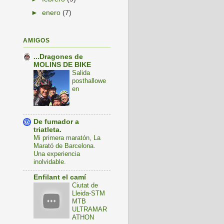
►
enero
(7)
AMIGOS
...Dragones de
MOLINS DE BIKE
Salida
posthallowe
en
De fumador a
triatleta.
Mi primera maratón, La
Marató de Barcelona.
Una experiencia
inolvidable.
Enfilant el camí
Ciutat de
Lleida-STM
MTB
ULTRAMAR
ATHON