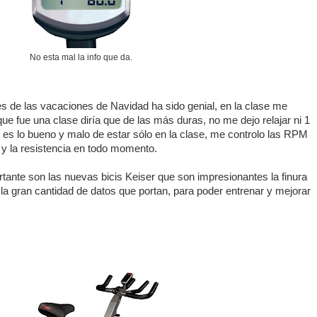
No esta mal la info que da.
es de las vacaciones de Navidad ha sido genial, en la clase me
que fue una clase diría que de las más duras, no me dejo relajar ni 1
es lo bueno y malo de estar sólo en la clase, me controlo las RPM
 y la resistencia en todo momento.
tante son las nuevas bicis Keiser que son impresionantes la finura
 y la gran cantidad de datos que portan, para poder entrenar y mejorar