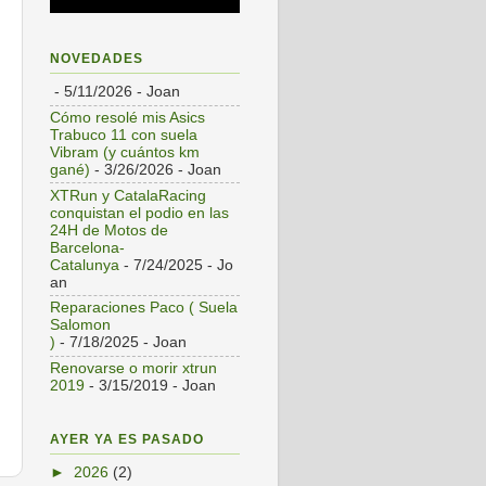
NOVEDADES
- 5/11/2026
- Joan
Cómo resolé mis Asics
Trabuco 11 con suela
Vibram (y cuántos km
gané)
- 3/26/2026
- Joan
XTRun y CatalaRacing
conquistan el podio en las
24H de Motos de
Barcelona-
Catalunya
- 7/24/2025
- Jo
an
Reparaciones Paco ( Suela
Salomon
)
- 7/18/2025
- Joan
Renovarse o morir xtrun
2019
- 3/15/2019
- Joan
AYER YA ES PASADO
►
2026
(2)