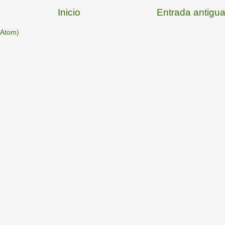
Inicio
Entrada antigu
(Atom)