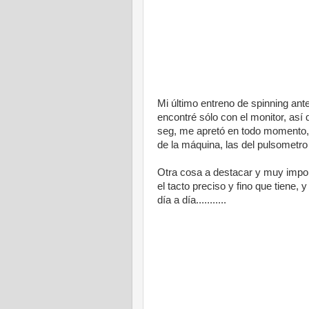
Mi último entreno de spinning ant
encontré sólo con el monitor, así 
seg, me apretó en todo momento, 
de la máquina, las del pulsometro
Otra cosa a destacar y muy impor
el tacto preciso y fino que tiene,
día a día...........