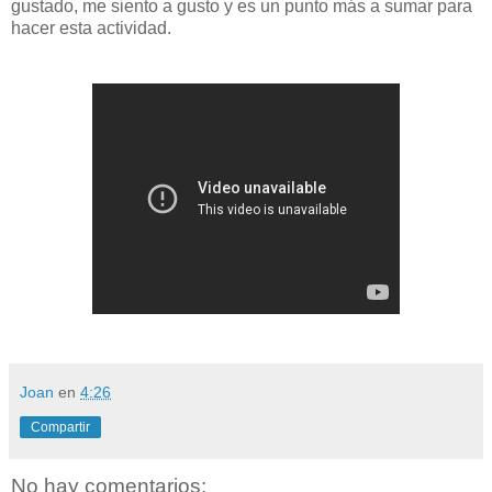
gustado, me siento a gusto y es un punto más a sumar para
hacer esta actividad.
Joan
en
4:26
Compartir
No hay comentarios: