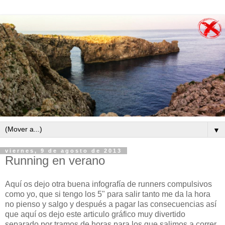
▼
viernes, 9 de agosto de 2013
Running en verano
Aquí os dejo otra buena infografía de runners compulsivos
como yo, que si tengo los 5" para salir tanto me da la hora
no pienso y salgo y después a pagar las consecuencias así
que aquí os dejo este articulo gráfico muy divertido
separado por tramos de horas para los que salimos a correr.