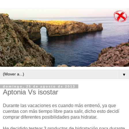
▼
domingo, 25 de agosto de 2013
Aptonia Vs isostar
Durante las vacaciones es cuando más entrenó, ya que
cuentas con más tiempo libre para salir, dicho esto decidí
comprar diferentes posibilidades para hidratar.
He decidido testear 3 productos de hidratación para durante