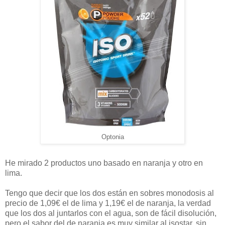
Optonia
He mirado 2 productos uno basado en naranja y otro en
lima.
Tengo que decir que los dos están en sobres monodosis al
precio de 1,09€ el de lima y 1,19€ el de naranja, la verdad
que los dos al juntarlos con el agua, son de fácil disolución,
pero el sabor del de naranja es muy similar al isostar, sin