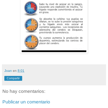
Joan
en
8:01
Compartir
No hay comentarios:
Publicar un comentario