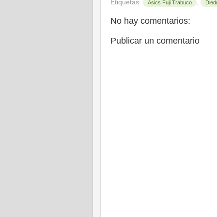
Etiquetas:
,
Asics Fuji Trabuco
Died
No hay comentarios:
Publicar un comentario