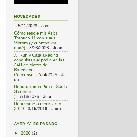
NOVEDADES
- 5/11/2026
- Joan
Cómo resolé mis Asics
Trabuco 11 con suela
Vibram (y cuántos km
gané)
- 3/26/2026
- Joan
XTRun y CatalaRacing
conquistan el podio en las
24H de Motos de
Barcelona-
Catalunya
- 7/24/2025
- Jo
an
Reparaciones Paco ( Suela
Salomon
)
- 7/18/2025
- Joan
Renovarse o morir xtrun
2019
- 3/15/2019
- Joan
AYER YA ES PASADO
►
2026
(2)