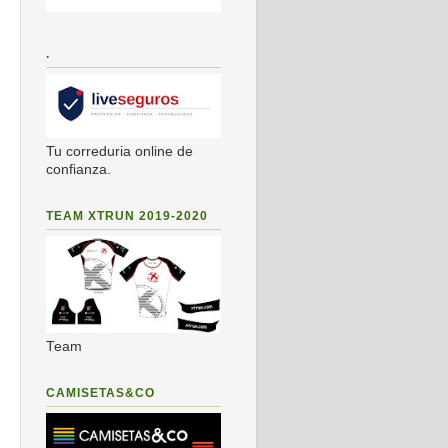
.
Tu correduria online de
confianza.
TEAM XTRUN 2019-2020
Team
CAMISETAS&CO