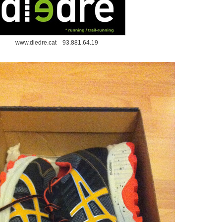
www.diedre.cat 93.881.64.19