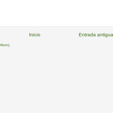
Inicio
Entrada antigu
(Atom)