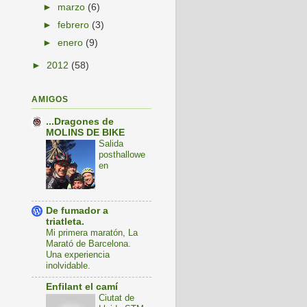
►
marzo
(6)
►
febrero
(3)
►
enero
(9)
►
2012
(58)
AMIGOS
...Dragones de
MOLINS DE BIKE
Salida
posthallowe
en
De fumador a
triatleta.
Mi primera maratón, La
Marató de Barcelona.
Una experiencia
inolvidable.
Enfilant el camí
Ciutat de