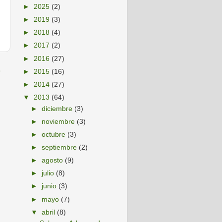
►
2025
(2)
►
2019
(3)
►
2018
(4)
►
2017
(2)
►
2016
(27)
a
►
2015
(16)
►
2014
(27)
▼
2013
(64)
►
diciembre
(3)
►
noviembre
(3)
►
octubre
(3)
►
septiembre
(2)
►
agosto
(9)
►
julio
(8)
►
junio
(3)
►
mayo
(7)
▼
abril
(8)