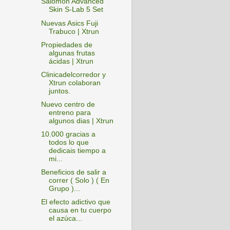
Salomon Advanced
Skin S-Lab 5 Set
Nuevas Asics Fuji
Trabuco | Xtrun
Propiedades de
algunas frutas
ácidas | Xtrun
Clinicadelcorredor y
Xtrun colaboran
juntos.
Nuevo centro de
entreno para
algunos dias | Xtrun
10.000 gracias a
todos lo que
dedicais tiempo a
mi...
Beneficios de salir a
correr ( Solo ) ( En
Grupo )...
El efecto adictivo que
causa en tu cuerpo
el azúca...