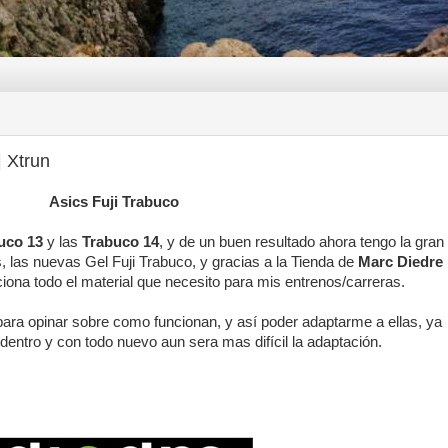
| Xtrun
Asics Fuji Trabuco
uco 13
y las
Trabuco 14
, y de un buen resultado ahora tengo la gran
, las nuevas Gel Fuji Trabuco, y gracias a la Tienda de
Marc Diedre
ona todo el material que necesito para mis entrenos/carreras.
para opinar sobre como funcionan, y así poder adaptarme a ellas, ya
 dentro y con todo nuevo aun sera mas difícil la adaptación.