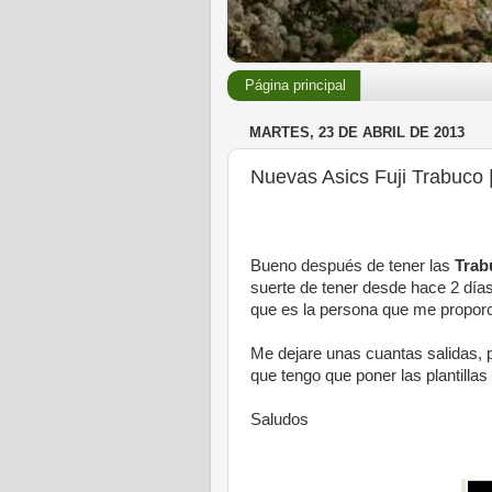
Página principal
MARTES, 23 DE ABRIL DE 2013
Nuevas Asics Fuji Trabuco 
Bueno después de tener las
Trab
suerte de tener desde hace 2 días
que es la persona que me proporci
Me dejare unas cuantas salidas, 
que tengo que poner las plantillas
Saludos