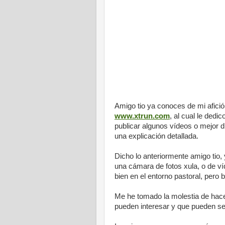
Amigo tio ya conoces de mi afici
www.xtrun.com
, al cual le ded
publicar algunos vídeos o mejor di
una explicación detallada.
Dicho lo anteriormente amigo tio,
una cámara de fotos xula, o de v
bien en el entorno pastoral, pero
Me he tomado la molestia de hace
pueden interesar y que pueden se