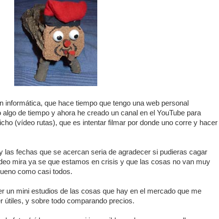
ón informática, que hace tiempo que tengo una web personal
ico algo de tiempo y ahora he creado un canal en el YouTube para
cho (vídeo rutas), que es intentar filmar por donde uno corre y hacer
 y las fechas que se acercan seria de agradecer si pudieras cagar
ídeo mira ya se que estamos en crisis y que las cosas no van muy
 bueno como casi todos.
r un mini estudios de las cosas que hay en el mercado que me
r útiles, y sobre todo comparando precios.