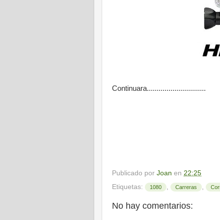
Continuara..............................
Publicado por
Joan
en
22:25
Etiquetas:
,
,
1080
Carreras
Cor
No hay comentarios: