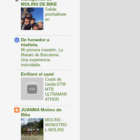
MOLINS DE BIKE
Salida
posthallowe
en
De fumador a
triatleta.
Mi primera maratón, La
Marató de Barcelona.
Una experiencia
inolvidable.
Enfilant el camí
Ciutat de
Lleida-STM
MTB
ULTRAMAR
ATHON
JUANMA Molins de
Bike
MOLINS -
MONISTRO
L-MOLINS