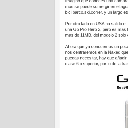
Imagino que conoces una cámara de
mas se puede sumergir en el agua
bici,barco,ski,correr, y un largo 
Por otro lado en USA ha salido e
una Go Pro Hero 2, pero es mas 
mas de 11MB, del modelo 2 solo 
Ahora que ya conocemos un poco
nos centraremos en la Naked que 
puedas necesitar, hay que añadir 
clase 6 o superior, por lo de la t