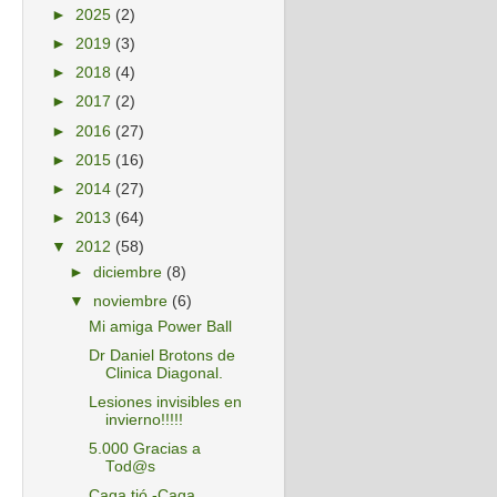
►
2025
(2)
►
2019
(3)
►
2018
(4)
►
2017
(2)
►
2016
(27)
►
2015
(16)
►
2014
(27)
►
2013
(64)
▼
2012
(58)
►
diciembre
(8)
▼
noviembre
(6)
Mi amiga Power Ball
Dr Daniel Brotons de
Clinica Diagonal.
Lesiones invisibles en
invierno!!!!!
5.000 Gracias a
Tod@s
Caga tió -Caga