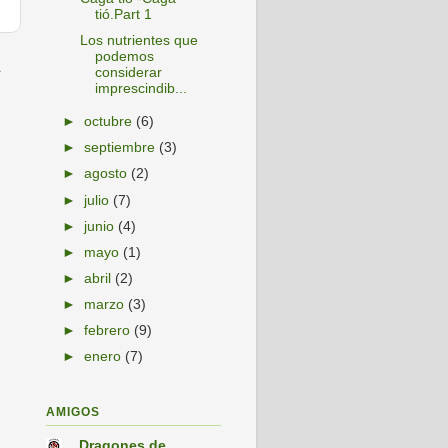
tió.Part 1
Los nutrientes que
podemos
a
considerar
imprescindib...
►
octubre
(6)
►
septiembre
(3)
►
agosto
(2)
►
julio
(7)
►
junio
(4)
►
mayo
(1)
►
abril
(2)
►
marzo
(3)
►
febrero
(9)
►
enero
(7)
AMIGOS
...Dragones de