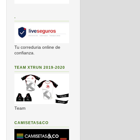
.
Tu correduria online de
confianza.
TEAM XTRUN 2019-2020
Team
CAMISETAS&CO