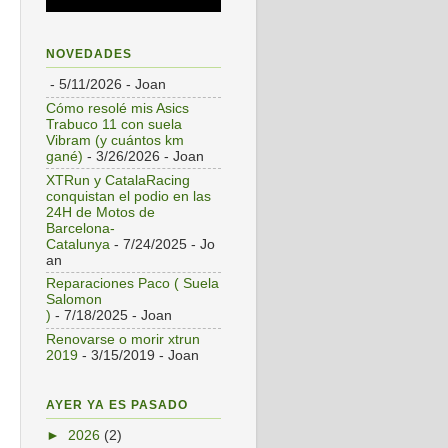
NOVEDADES
- 5/11/2026
- Joan
Cómo resolé mis Asics
Trabuco 11 con suela
Vibram (y cuántos km
gané)
- 3/26/2026
- Joan
XTRun y CatalaRacing
conquistan el podio en las
24H de Motos de
Barcelona-
Catalunya
- 7/24/2025
- Jo
an
Reparaciones Paco ( Suela
Salomon
)
- 7/18/2025
- Joan
Renovarse o morir xtrun
2019
- 3/15/2019
- Joan
AYER YA ES PASADO
►
2026
(2)