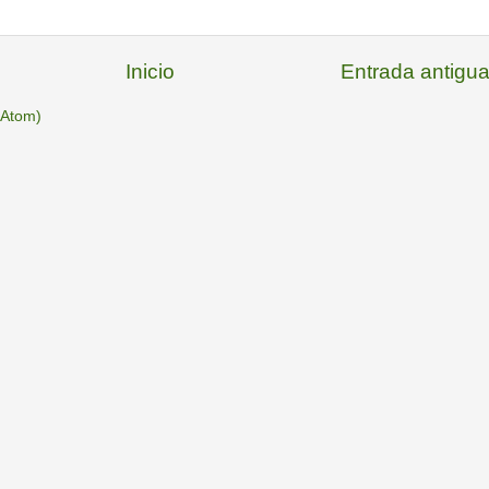
Inicio
Entrada antigu
(Atom)