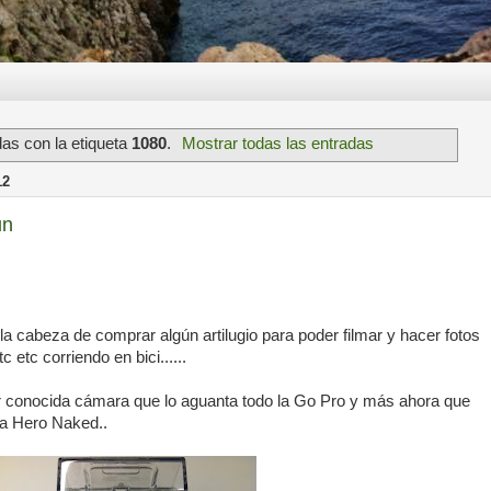
as con la etiqueta
1080
.
Mostrar todas las entradas
12
un
 cabeza de comprar algún artilugio para poder filmar y hacer fotos
 etc corriendo en bici......
r conocida cámara que lo aguanta todo la Go Pro y más ahora que
 la Hero Naked..