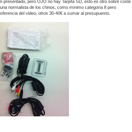
en presentado, pero OJO no hay Tarjeta SD, esto es otro sobré coste
una normalista de los chinos, como mínimo categoría 8 pero
sferencia del video, otros 30-40€ a sumar al presupuesto.