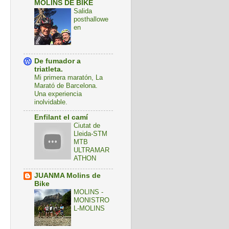
MOLINS DE BIKE
Salida
posthallowe
en
De fumador a
triatleta.
Mi primera maratón, La
Marató de Barcelona.
Una experiencia
inolvidable.
Enfilant el camí
Ciutat de
Lleida-STM
MTB
ULTRAMAR
ATHON
JUANMA Molins de
Bike
MOLINS -
MONISTRO
L-MOLINS