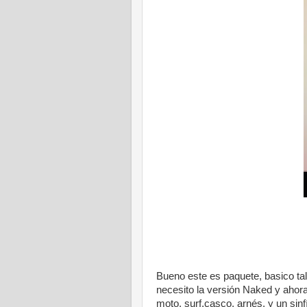
Bueno este es paquete, basico tal
necesito la versión Naked y ahora
moto, surf,casco, arnés, y un sin