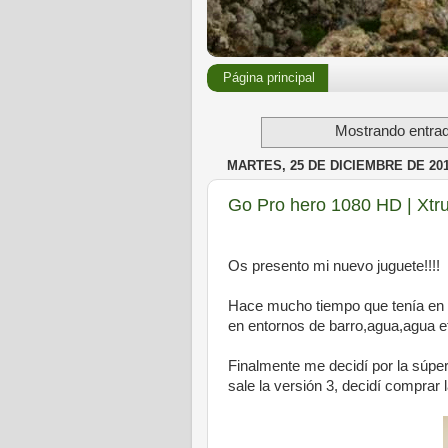
Página principal
Mostrando entrad
MARTES, 25 DE DICIEMBRE DE 20
Go Pro hero 1080 HD | Xtr
Os presento mi nuevo juguete!!!!
Hace mucho tiempo que tenía en la
en entornos de barro,agua,agua etc
Finalmente me decidí por la súpe
sale la versión 3, decidí comprar