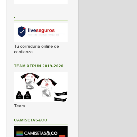
.
Tu correduria online de
confianza.
TEAM XTRUN 2019-2020
Team
CAMISETAS&CO