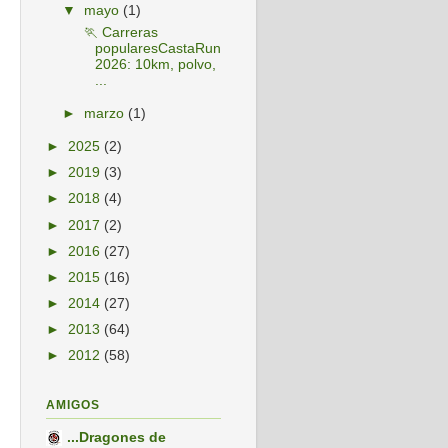
▼
mayo
(1)
🏃 Carreras
popularesCastaRun
2026: 10km, polvo,
...
►
marzo
(1)
►
2025
(2)
►
2019
(3)
►
2018
(4)
►
2017
(2)
►
2016
(27)
►
2015
(16)
►
2014
(27)
►
2013
(64)
►
2012
(58)
AMIGOS
...Dragones de