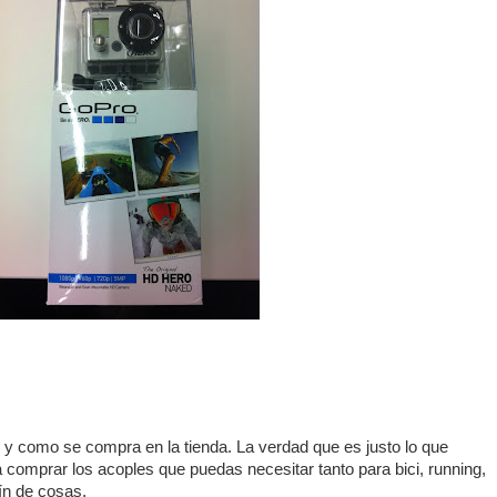
 y como se compra en la tienda. La verdad que es justo lo que
 comprar los acoples que puedas necesitar tanto para bici, running,
fín de cosas.