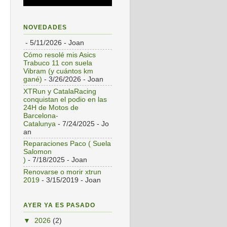
NOVEDADES
- 5/11/2026
- Joan
Cómo resolé mis Asics
Trabuco 11 con suela
Vibram (y cuántos km
gané)
- 3/26/2026
- Joan
XTRun y CatalaRacing
conquistan el podio en las
24H de Motos de
Barcelona-
Catalunya
- 7/24/2025
- Jo
an
Reparaciones Paco ( Suela
Salomon
)
- 7/18/2025
- Joan
Renovarse o morir xtrun
2019
- 3/15/2019
- Joan
AYER YA ES PASADO
▼
2026
(2)