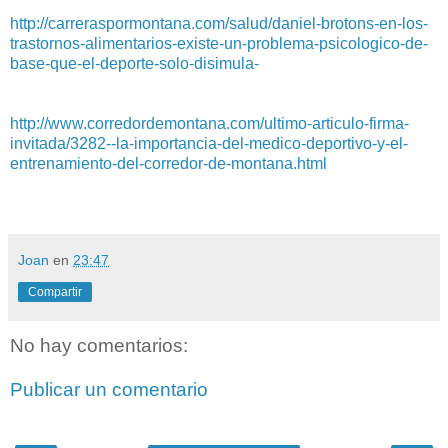
http://carreraspormontana.com/salud/daniel-brotons-en-los-
trastornos-alimentarios-existe-un-problema-psicologico-de-
base-que-el-deporte-solo-disimula-
http://www.corredordemontana.com/ultimo-articulo-firma-
invitada/3282--la-importancia-del-medico-deportivo-y-el-
entrenamiento-del-corredor-de-montana.html
Joan
en
23:47
Compartir
No hay comentarios:
Publicar un comentario