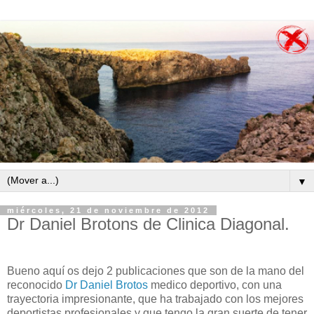
▼
miércoles, 21 de noviembre de 2012
Dr Daniel Brotons de Clinica Diagonal.
Bueno aquí os dejo 2 publicaciones que son de la mano del
reconocido
Dr Daniel Brotos
medico deportivo, con una
trayectoria impresionante, que ha trabajado con los mejores
deportistas profesionales y que tengo la gran suerte de tener