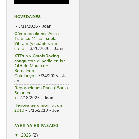
NOVEDADES
- 5/11/2026
- Joan
Cómo resolé mis Asics
Trabuco 11 con suela
Vibram (y cuántos km
gané)
- 3/26/2026
- Joan
XTRun y CatalaRacing
conquistan el podio en las
24H de Motos de
Barcelona-
Catalunya
- 7/24/2025
- Jo
an
Reparaciones Paco ( Suela
Salomon
)
- 7/18/2025
- Joan
Renovarse o morir xtrun
2019
- 3/15/2019
- Joan
AYER YA ES PASADO
▼
2026
(2)