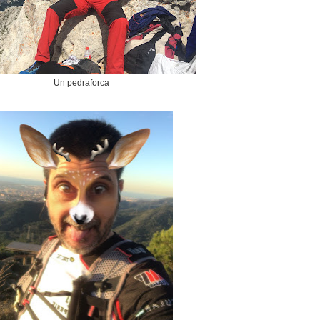
Un pedraforca