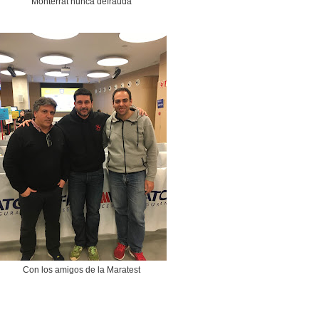
Monterrat nunca defrauda
Con los amigos de la Maratest