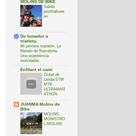
MOLINS DE BIKE
Salida
posthallowe
en
De fumador a
triatleta.
Mi primera maratón, La
Marató de Barcelona.
Una experiencia
inolvidable.
Enfilant el camí
Ciutat de
Lleida-STM
MTB
ULTRAMAR
ATHON
JUANMA Molins de
Bike
MOLINS -
MONISTRO
L-MOLINS