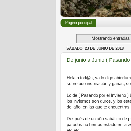
Página principal
Mostrando entradas 
SÁBADO, 23 DE JUNIO DE 2018
De junio a Junio ( Pasando 
Hola a tod@s, ya lo digo abiertam
sobretodo inspiración y ganas, so
Lo de ( Pasando por el Invierno 
los inviernos son duros, y los 
del año, en las que te encuentras 
Después de un año sabático de pu
parados no hemos estado en la we
etc etc.