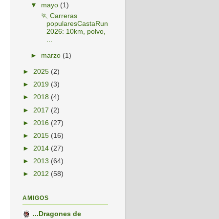
▼
mayo
(1)
🏃 Carreras
popularesCastaRun
2026: 10km, polvo,
...
►
marzo
(1)
►
2025
(2)
►
2019
(3)
►
2018
(4)
►
2017
(2)
►
2016
(27)
►
2015
(16)
►
2014
(27)
►
2013
(64)
►
2012
(58)
AMIGOS
...Dragones de