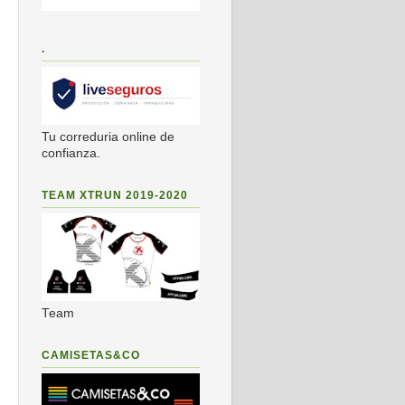
.
Tu correduria online de
confianza.
TEAM XTRUN 2019-2020
Team
CAMISETAS&CO