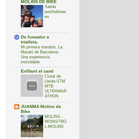
MOLINS DE BIKE
Salida
posthallowe
en
De fumador a
triatleta.
Mi primera maratón, La
Marató de Barcelona.
Una experiencia
inolvidable.
Enfilant el camí
Ciutat de
Lleida-STM
MTB
ULTRAMAR
ATHON
JUANMA Molins de
Bike
MOLINS -
MONISTRO
L-MOLINS