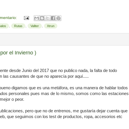
mentario:
,
,
,
palos
Rutas
Vallter
Xtrun
por el Invierno )
ente desde Junio del 2017 que no publico nada, la falta de todo
n las causantes de que no aparecía por aquí.....
) bueno digamos que es una metáfora, es una manera de hablar todos
estados personales pues mas de lo mismo, somos como las estaciones
mejor o peor.
blicaciones, pero que no de entrenos, me gustaría dejar cuenta que
b, que seguimos con los test de productos, ropa, accesorios etc