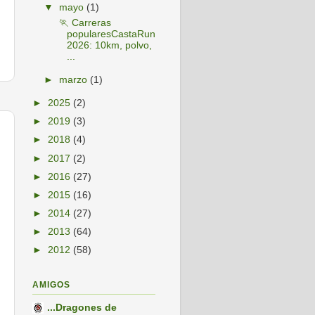
▼
mayo
(1)
🏃 Carreras
popularesCastaRun
2026: 10km, polvo,
...
►
marzo
(1)
►
2025
(2)
►
2019
(3)
►
2018
(4)
►
2017
(2)
►
2016
(27)
►
2015
(16)
►
2014
(27)
►
2013
(64)
►
2012
(58)
AMIGOS
...Dragones de