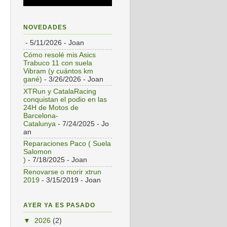
NOVEDADES
- 5/11/2026
- Joan
Cómo resolé mis Asics
Trabuco 11 con suela
Vibram (y cuántos km
gané)
- 3/26/2026
- Joan
XTRun y CatalaRacing
conquistan el podio en las
24H de Motos de
Barcelona-
Catalunya
- 7/24/2025
- Jo
an
Reparaciones Paco ( Suela
Salomon
)
- 7/18/2025
- Joan
Renovarse o morir xtrun
2019
- 3/15/2019
- Joan
AYER YA ES PASADO
▼
2026
(2)