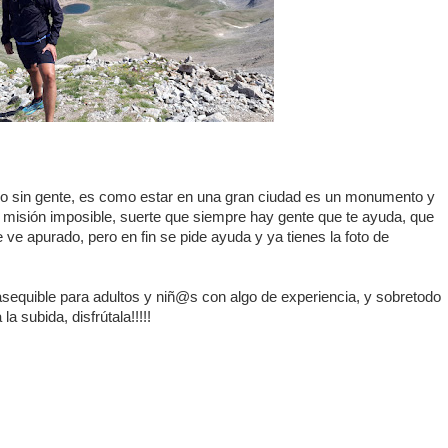
impio sin gente, es como estar en una gran ciudad es un monumento y
si misión imposible, suerte que siempre hay gente que te ayuda, que
 ve apurado, pero en fin se pide ayuda y ya tienes la foto de
asequible para adultos y niñ@s con algo de experiencia, y sobretodo
a subida, disfrútala!!!!!