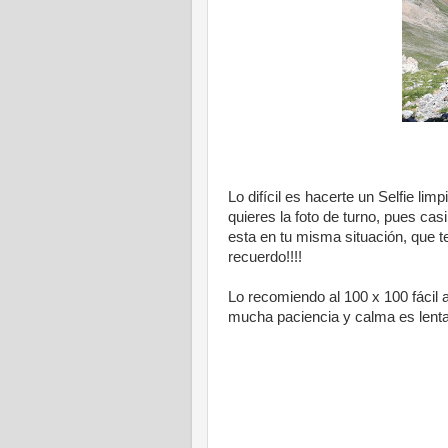
Lo difícil es hacerte un Selfie l
quieres la foto de turno, pues ca
esta en tu misma situación, que te
recuerdo!!!!
Lo recomiendo al 100 x 100 fácil 
mucha paciencia y calma es lenta l