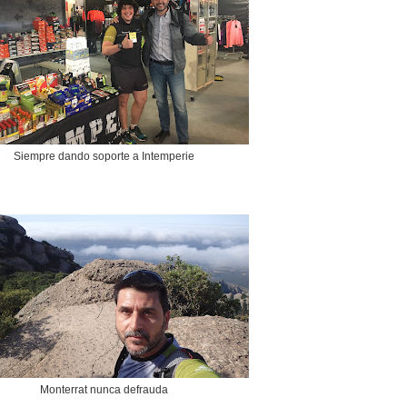
Siempre dando soporte a Intemperie
Monterrat nunca defrauda