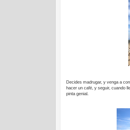
Decides madrugar, y venga a cond
hacer un café, y seguir, cuando ll
pinta genial.