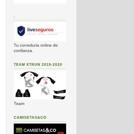
.
Tu correduria online de
confianza.
TEAM XTRUN 2019-2020
Team
CAMISETAS&CO