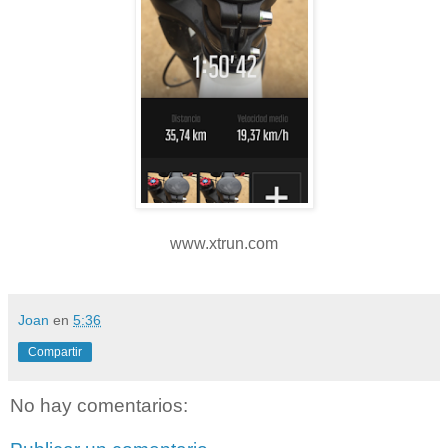
www.xtrun.com
Joan
en
5:36
Compartir
No hay comentarios: