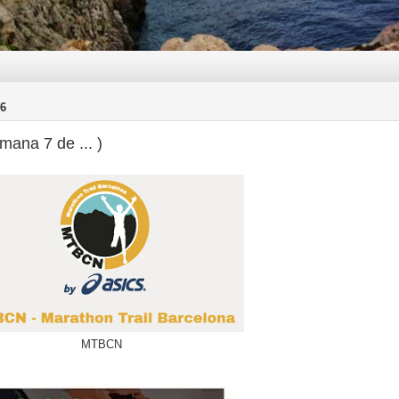
6
mana 7 de ... )
MTBCN