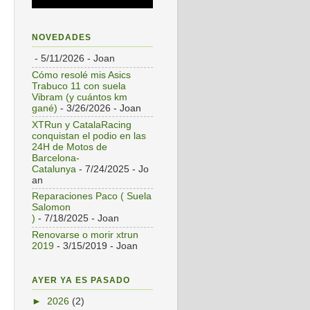
NOVEDADES
- 5/11/2026
- Joan
Cómo resolé mis Asics
Trabuco 11 con suela
Vibram (y cuántos km
gané)
- 3/26/2026
- Joan
XTRun y CatalaRacing
conquistan el podio en las
24H de Motos de
Barcelona-
Catalunya
- 7/24/2025
- Jo
an
Reparaciones Paco ( Suela
Salomon
)
- 7/18/2025
- Joan
Renovarse o morir xtrun
2019
- 3/15/2019
- Joan
AYER YA ES PASADO
►
2026
(2)