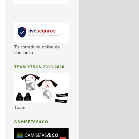
.
Tu correduria online de
confianza.
TEAM XTRUN 2019-2020
Team
CAMISETAS&CO