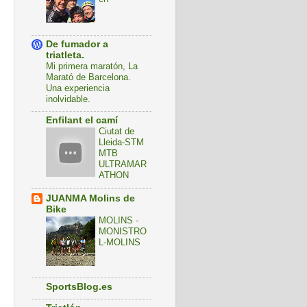
De fumador a
triatleta.
Mi primera maratón, La
Marató de Barcelona.
Una experiencia
inolvidable.
Enfilant el camí
Ciutat de
Lleida-STM
MTB
ULTRAMAR
ATHON
JUANMA Molins de
Bike
MOLINS -
MONISTRO
L-MOLINS
SportsBlog.es