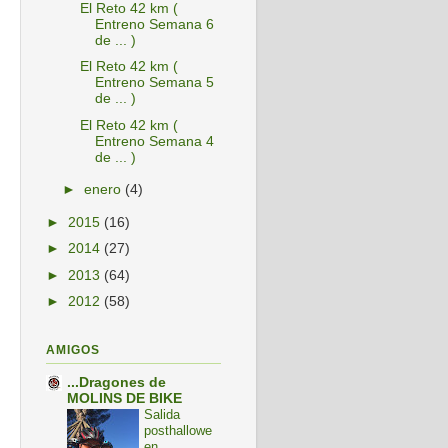
El Reto 42 km (
Entreno Semana 6
de ... )
El Reto 42 km (
Entreno Semana 5
de ... )
El Reto 42 km (
Entreno Semana 4
de ... )
►
enero
(4)
►
2015
(16)
►
2014
(27)
►
2013
(64)
►
2012
(58)
AMIGOS
...Dragones de
MOLINS DE BIKE
Salida
posthallowe
en