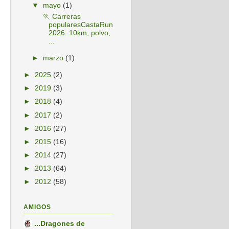
▼
mayo
(1)
🏃 Carreras
popularesCastaRun
2026: 10km, polvo,
...
►
marzo
(1)
►
2025
(2)
►
2019
(3)
►
2018
(4)
►
2017
(2)
►
2016
(27)
►
2015
(16)
►
2014
(27)
►
2013
(64)
►
2012
(58)
AMIGOS
...Dragones de