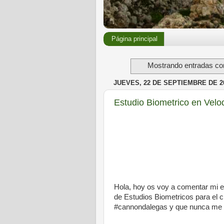
Página principal
Mostrando entradas con
JUEVES, 22 DE SEPTIEMBRE DE 2
Estudio Biometrico en Vel
Hola, hoy os voy a comentar mi e
de Estudios Biometricos para el c
#cannondalegas y que nunca me h