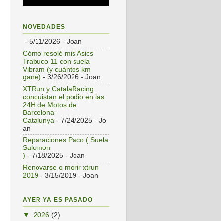
NOVEDADES
- 5/11/2026
- Joan
Cómo resolé mis Asics
Trabuco 11 con suela
Vibram (y cuántos km
gané)
- 3/26/2026
- Joan
XTRun y CatalaRacing
conquistan el podio en las
24H de Motos de
Barcelona-
Catalunya
- 7/24/2025
- Jo
an
Reparaciones Paco ( Suela
Salomon
)
- 7/18/2025
- Joan
Renovarse o morir xtrun
2019
- 3/15/2019
- Joan
AYER YA ES PASADO
▼
2026
(2)