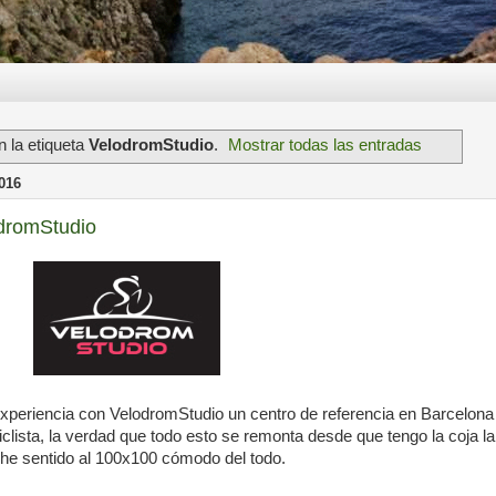
 la etiqueta
VelodromStudio
.
Mostrar todas las entradas
016
odromStudio
xperiencia con VelodromStudio un centro de referencia en Barcelona
iclista, la verdad que todo esto se remonta desde que tengo la coja la
e sentido al 100x100 cómodo del todo.