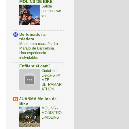
MOLINS DE BIKE
Salida
posthallowe
en
De fumador a
triatleta.
Mi primera maratón, La
Marató de Barcelona.
Una experiencia
inolvidable.
Enfilant el camí
Ciutat de
Lleida-STM
MTB
ULTRAMAR
ATHON
JUANMA Molins de
Bike
MOLINS -
MONISTRO
L-MOLINS