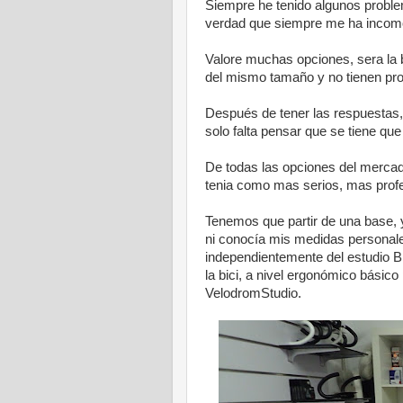
Siempre he tenido algunos proble
verdad que siempre me ha incomoda
Valore muchas opciones, sera la b
del mismo tamaño y no tienen prob
Después de tener las respuestas, q
solo falta pensar que se tiene que
De todas las opciones del merca
tenia como mas serios, mas profe
Tenemos que partir de una base, y 
ni conocía mis medidas personales
independientemente del estudio 
la bici, a nivel ergonómico básic
VelodromStudio.