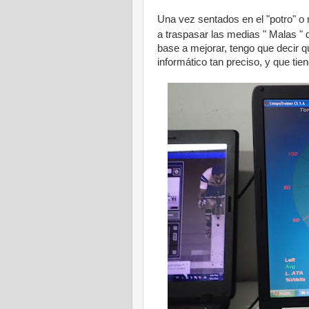
Una vez sentados en el "potro" o
a traspasar las medias " Malas " 
base a mejorar, tengo que decir 
informático tan preciso, y que ti