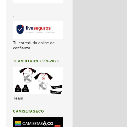
.
Tu correduria online de
confianza.
TEAM XTRUN 2019-2020
Team
CAMISETAS&CO