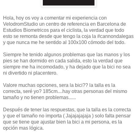
Hola, hoy os voy a comentar mi experiencia con
VelodromStudio un centro de referencia en Barcelona de
Estudios Biometricos para el ciclista, la verdad que todo
esto se remonta desde que tengo la coja la #cannondalegas
y que nunca me he sentido al 100x100 cómodo del todo.
Siempre he tenido algunos problemas que las manos y los
pies se han dormido en cada salida, esto la verdad que
siempre me ha incomodado, y ha dejado que la bici no sea
ni divertido ni placentero.
Valore muchas opciones, sera la bici?? la talla es la
correcta, seré yo? 185cm....hay otras personas del mismo
tamaño y no tienen problemas......
Después de tener las respuestas, que la talla es la correcta
y que el tamaño no importa ( Jajajajajaja ) solo falta pensar
que se tiene que ajustar bien la bici a mi persona, es la
opción mas lógica.