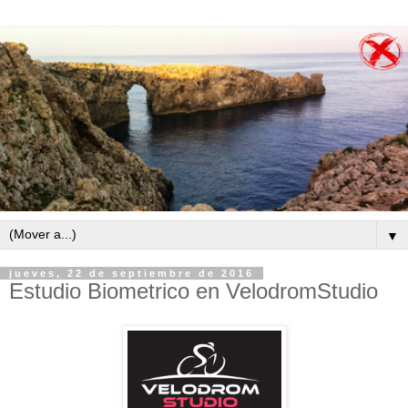
▼
jueves, 22 de septiembre de 2016
Estudio Biometrico en VelodromStudio