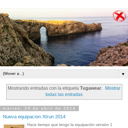
▼
Mostrando entradas con la etiqueta
Tugawear
.
Mostrar
todas las entradas
martes, 29 de abril de 2014
Nueva equipacion Xtrun 2014
Hace tiempo que tengo la equipación versión 1