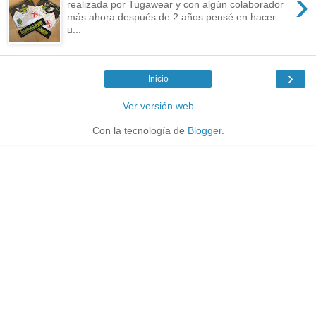
›
realizada por Tugawear y con algún colaborador
más ahora después de 2 años pensé en hacer
u...
›
Inicio
Ver versión web
Con la tecnología de
Blogger
.