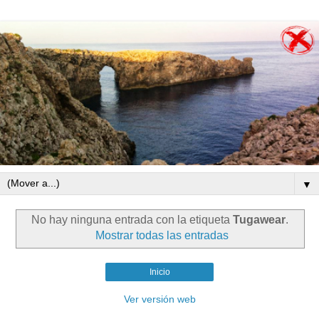
▼
No hay ninguna entrada con la etiqueta
Tugawear
.
Mostrar todas las entradas
Inicio
Ver versión web