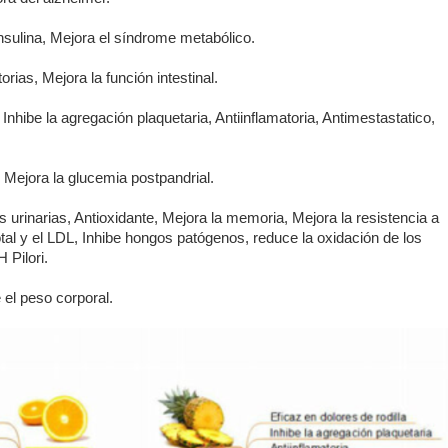
insulina, Mejora el síndrome metabólico.
rias, Mejora la función intestinal.
 Inhibe la agregación plaquetaria, Antiinflamatoria, Antimestastatico,
 Mejora la glucemia postpandrial.
 urinarias, Antioxidante, Mejora la memoria, Mejora la resistencia a
total y el LDL, Inhibe hongos patógenos, reduce la oxidación de los
 Pilori.
el peso corporal.