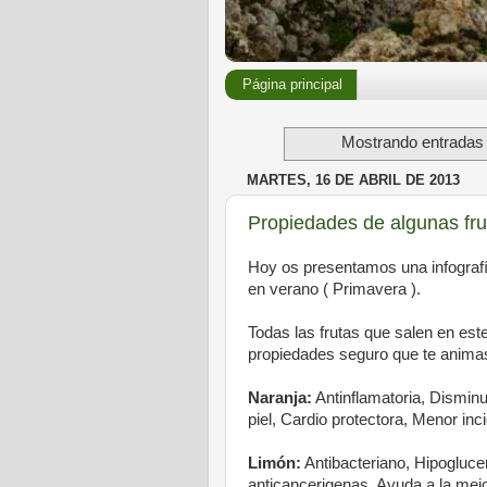
Página principal
Mostrando entradas 
MARTES, 16 DE ABRIL DE 2013
Propiedades de algunas fru
Hoy os presentamos una infografí
en verano ( Primavera ).
Todas las frutas que salen en este
propiedades seguro que te animas 
Naranja:
Antinflamatoria, Disminu
piel, Cardio protectora, Menor inc
Limón:
Antibacteriano, Hipogluce
anticancerigenas, Ayuda a la mejo