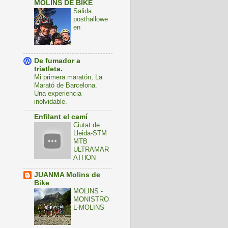
MOLINS DE BIKE
Salida
posthallowe
en
De fumador a
triatleta.
Mi primera maratón, La
Marató de Barcelona.
Una experiencia
inolvidable.
Enfilant el camí
Ciutat de
Lleida-STM
MTB
ULTRAMAR
ATHON
JUANMA Molins de
Bike
MOLINS -
MONISTRO
L-MOLINS