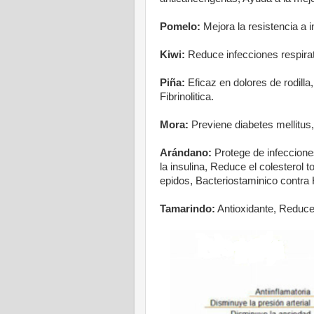
Pomelo:
Mejora la resistencia a 
Kiwi:
Reduce infecciones respirato
Piña:
Eficaz en dolores de rodilla,
Fibrinolitica.
Mora:
Previene diabetes mellitus,
Arándano:
Protege de infecciones
la insulina, Reduce el colesterol 
epidos, Bacteriostaminico contra H
Tamarindo:
Antioxidante, Reduce 