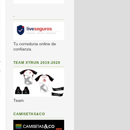
.
Tu correduria online de
confianza.
TEAM XTRUN 2019-2020
Team
CAMISETAS&CO