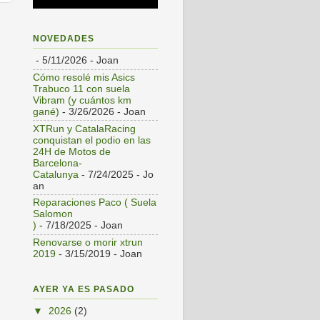
s
NOVEDADES
- 5/11/2026
- Joan
Cómo resolé mis Asics
Trabuco 11 con suela
Vibram (y cuántos km
gané)
- 3/26/2026
- Joan
XTRun y CatalaRacing
conquistan el podio en las
24H de Motos de
Barcelona-
Catalunya
- 7/24/2025
- Jo
an
Reparaciones Paco ( Suela
Salomon
)
- 7/18/2025
- Joan
Renovarse o morir xtrun
2019
- 3/15/2019
- Joan
AYER YA ES PASADO
▼
2026
(2)