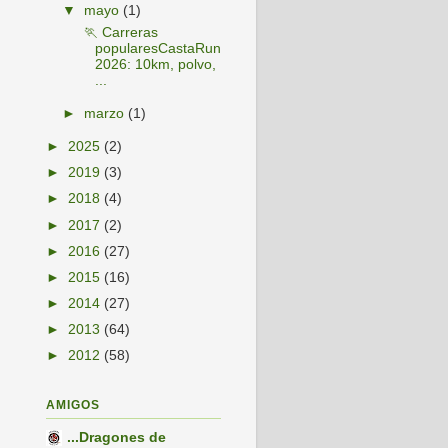
▼
mayo
(1)
🏃 Carreras
popularesCastaRun
2026: 10km, polvo,
...
►
marzo
(1)
►
2025
(2)
►
2019
(3)
►
2018
(4)
►
2017
(2)
►
2016
(27)
►
2015
(16)
►
2014
(27)
►
2013
(64)
►
2012
(58)
AMIGOS
...Dragones de