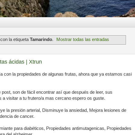
con la etiqueta
Tamarindo
.
Mostrar todas las entradas
tas ácidas | Xtrun
a con la propiedades de algunas frutas, ahora que ya estamos casi
 post, son de fácil encontrar así que después de leer, sus
a visitar a tu frutero/a mas cercano espero os guste.
ye la presión arterial, Disminuye la ansiedad, Mejora lesiones de
idencia de cancer.
miante para diabéticos, Propiedades antimutagenicas, Propiedades
ra del alzheimer.