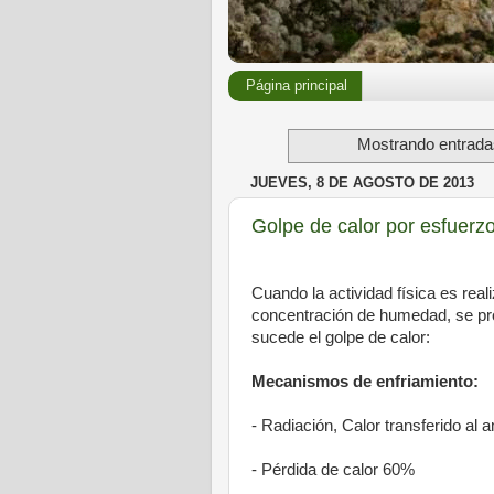
Página principal
Mostrando entradas
JUEVES, 8 DE AGOSTO DE 2013
Golpe de calor por esfuerz
Cuando la actividad física es rea
concentración de humedad, se pro
sucede el golpe de calor:
Mecanismos de enfriamiento:
- Radiación, Calor transferido al 
- Pérdida de calor 60%