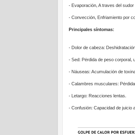
- Evaporación, A traves del sudor
- Convección, Enfriamiento por co
Principales síntomas:
- Dolor de cabeza: Deshidratació
- Sed: Pérdida de peso corporal,
- Náuseas: Acumulación de toxinas
- Calambres musculares: Pérdida 
- Letargo: Reacciones lentas.
- Confusión: Capacidad de juicio 