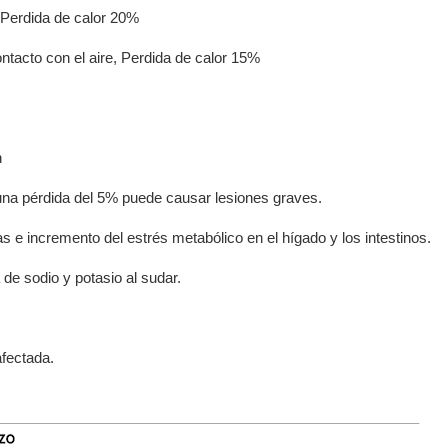
 Perdida de calor 20%
ntacto con el aire, Perdida de calor 15%
n
 una pérdida del 5% puede causar lesiones graves.
 e incremento del estrés metabólico en el hígado y los intestinos.
de sodio y potasio al sudar.
afectada.