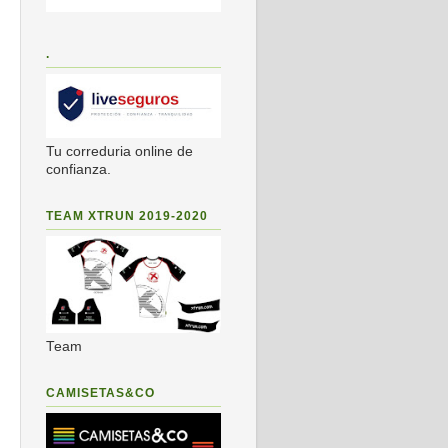
.
Tu correduria online de
confianza.
TEAM XTRUN 2019-2020
Team
CAMISETAS&CO