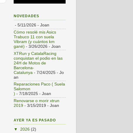
s
NOVEDADES
- 5/11/2026
- Joan
Cómo resolé mis Asics
Trabuco 11 con suela
Vibram (y cuántos km
gané)
- 3/26/2026
- Joan
XTRun y CatalaRacing
conquistan el podio en las
24H de Motos de
Barcelona-
Catalunya
- 7/24/2025
- Jo
an
Reparaciones Paco ( Suela
Salomon
)
- 7/18/2025
- Joan
Renovarse o morir xtrun
2019
- 3/15/2019
- Joan
AYER YA ES PASADO
▼
2026
(2)