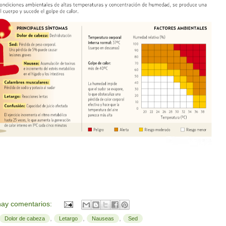
ay comentarios:
,
,
,
Dolor de cabeza
Letargo
Nauseas
Sed