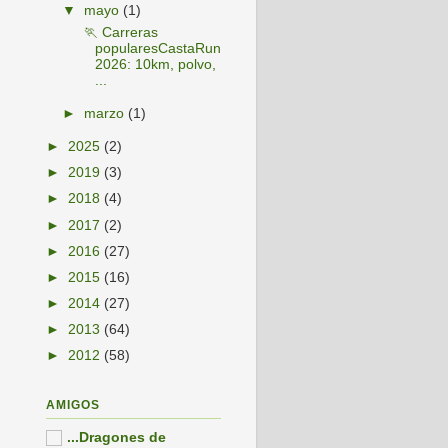
▼
mayo
(1)
🏃 Carreras
popularesCastaRun
2026: 10km, polvo,
...
►
marzo
(1)
►
2025
(2)
►
2019
(3)
►
2018
(4)
►
2017
(2)
►
2016
(27)
►
2015
(16)
►
2014
(27)
►
2013
(64)
►
2012
(58)
AMIGOS
...Dragones de