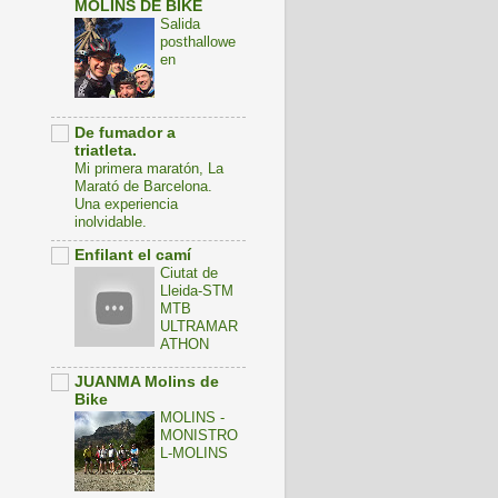
MOLINS DE BIKE
Salida
posthallowe
en
De fumador a
triatleta.
Mi primera maratón, La
Marató de Barcelona.
Una experiencia
inolvidable.
Enfilant el camí
Ciutat de
Lleida-STM
MTB
ULTRAMAR
ATHON
JUANMA Molins de
Bike
MOLINS -
MONISTRO
L-MOLINS