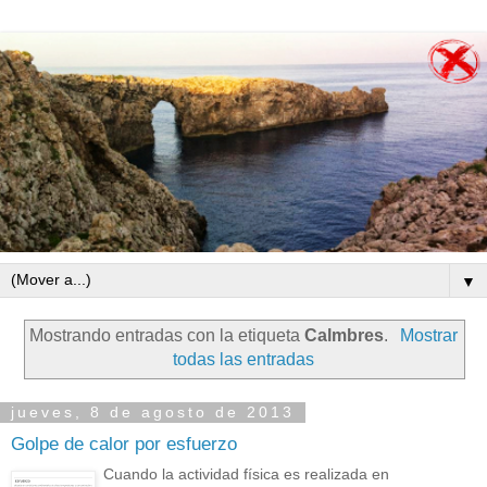
▼
Mostrando entradas con la etiqueta
Calmbres
.
Mostrar
todas las entradas
jueves, 8 de agosto de 2013
Golpe de calor por esfuerzo
Cuando la actividad física es realizada en