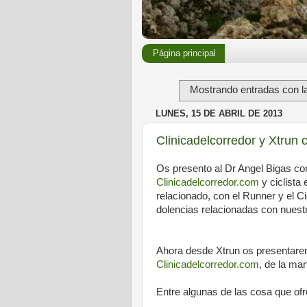
Página principal
Mostrando entradas con la
LUNES, 15 DE ABRIL DE 2013
Clinicadelcorredor y Xtrun 
Os presento al Dr Angel Bigas co
Clinicadelcorredor.com
y ciclista
relacionado, con el Runner y el Ci
dolencias relacionadas con nuest
Ahora desde Xtrun os presentare
Clinicadelcorredor.com
, de la ma
Entre algunas de las cosa que of