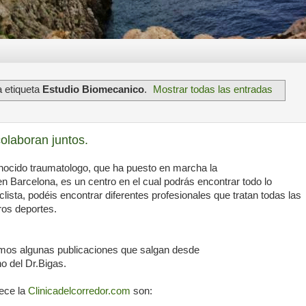
 etiqueta
Estudio Biomecanico
.
Mostrar todas las entradas
colaboran juntos.
nocido traumatologo, que ha puesto en marcha la
 en Barcelona, es un centro en el cual podrás encontrar todo lo
clista, podéis encontrar diferentes profesionales que tratan todas las
ros deportes.
mos algunas publicaciones que salgan desde
no del Dr.Bigas.
rece la
Clinicadelcorredor.com
son: