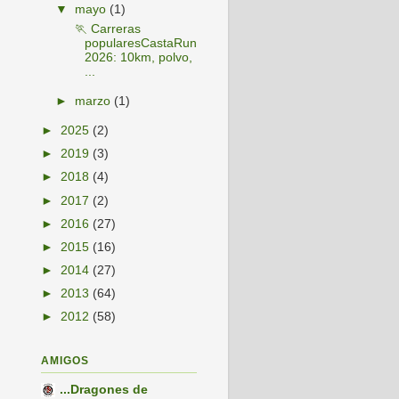
▼
mayo
(1)
🏃 Carreras
popularesCastaRun
2026: 10km, polvo,
...
►
marzo
(1)
►
2025
(2)
►
2019
(3)
►
2018
(4)
►
2017
(2)
►
2016
(27)
►
2015
(16)
►
2014
(27)
►
2013
(64)
►
2012
(58)
AMIGOS
...Dragones de