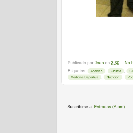
Publicado por
Joan
en
3:30
No h
Etiquetas:
,
,
Analitica
Ciclista
Cl
,
,
Medicina Deportiva
Nutricion
Pod
Suscribirse a:
Entradas (Atom)