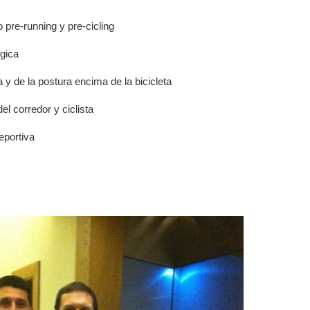
pre-running y pre-cicling
gica
y de la postura encima de la bicicleta
el corredor y ciclista
eportiva