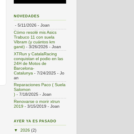
NOVEDADES
- 5/11/2026
- Joan
Cómo resolé mis Asics
Trabuco 11 con suela
Vibram (y cuántos km
gané)
- 3/26/2026
- Joan
XTRun y CatalaRacing
conquistan el podio en las
24H de Motos de
Barcelona-
Catalunya
- 7/24/2025
- Jo
an
Reparaciones Paco ( Suela
Salomon
s
)
- 7/18/2025
- Joan
Renovarse o morir xtrun
2019
- 3/15/2019
- Joan
AYER YA ES PASADO
▼
2026
(2)