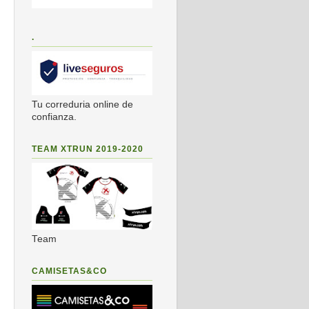
.
Tu correduria online de
confianza.
TEAM XTRUN 2019-2020
Team
CAMISETAS&CO