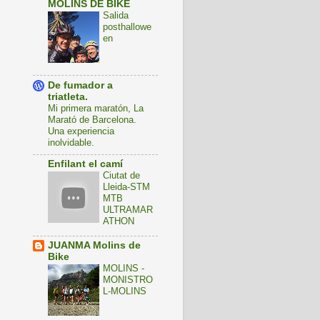
MOLINS DE BIKE
Salida
posthallowe
en
De fumador a
triatleta.
Mi primera maratón, La
Marató de Barcelona.
Una experiencia
inolvidable.
Enfilant el camí
Ciutat de
Lleida-STM
MTB
ULTRAMAR
ATHON
JUANMA Molins de
Bike
MOLINS -
MONISTRO
L-MOLINS