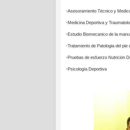
·
Asesoramiento Técnico y Medico 
·
Medicina Deportiva y Traumatolo
·
Estudio Biomecanico de la marxa 
·
Tratamiento de Patologia del pie d
·
Pruebas de esfuerzo Nutrición D
·
Psicología Deportiva