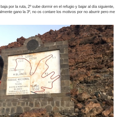
ja por la ruta, 2º sube dormir en el refugio y bajar al día siguiente,
inalmente gano la 3º, no os contare los motivos por no aburrir pero me