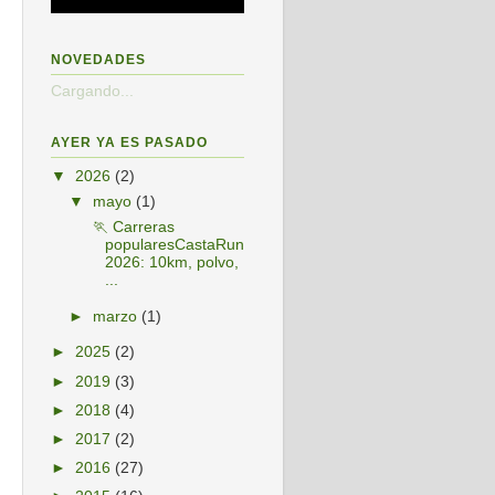
NOVEDADES
Cargando...
AYER YA ES PASADO
▼
2026
(2)
▼
mayo
(1)
🏃 Carreras
popularesCastaRun
2026: 10km, polvo,
...
►
marzo
(1)
►
2025
(2)
►
2019
(3)
►
2018
(4)
►
2017
(2)
►
2016
(27)