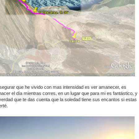
segurar que he vivido con mas intensidad es ver amanecer, es
acer el día mientras corres, en un lugar que para mi es fantástico, y
 verdad que te das cuenta que la soledad tiene sus encantos si estas
erté.