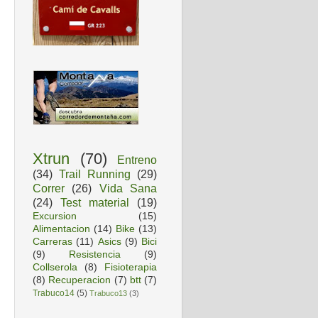
Xtrun
(70)
Entreno
(34)
Trail Running
(29)
Correr
(26)
Vida Sana
(24)
Test material
(19)
Excursion
(15)
Alimentacion
(14)
Bike
(13)
Carreras
(11)
Asics
(9)
Bici
(9)
Resistencia
(9)
Collserola
(8)
Fisioterapia
(8)
Recuperacion
(7)
btt
(7)
Trabuco14
(5)
Trabuco13
(3)