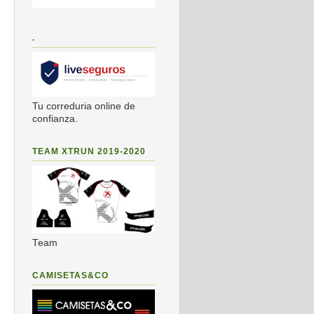
.
Tu correduria online de
confianza.
TEAM XTRUN 2019-2020
Team
CAMISETAS&CO