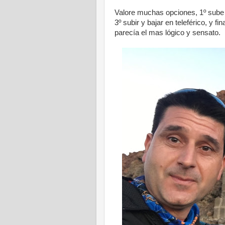
Valore muchas opciones, 1º sube ba
3º subir y bajar en teleférico, y f
parecía el mas lógico y sensato.