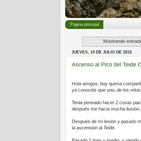
Página principal
Mostrando entrada
JUEVES, 14 DE JULIO DE 2016
Ascenso al Pico del Teide 
Hola amigos, hoy quería compartir
ya conocéis que uno, de los retos
Tenia pensado hacer 2 cosas par
después me hacia mucha ilusión, s
Después de mi lesión y pasarlo ma
la ascensión al Teide.
Pasado 1 mes y medio, y viendo qu