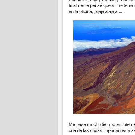
finalmente pensé que si me tenia
en la oficina, jajajajajajaja......
Me pase mucho tiempo en Internet 
una de las cosas importantes a sa