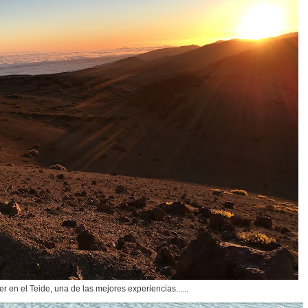
 en el Teide, una de las mejores experiencias......