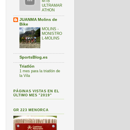
MTB
ULTRAMAR
ATHON
JUANMA Molins de
Bike
MOLINS -
MONISTRO
L-MOLINS
SportsBlog.es
Triatlón
1 mes para la triatlón de
la Vila
PÁGINAS VISTAS EN EL
ÚLTIMO MES "2019"
GR 223 MENORCA