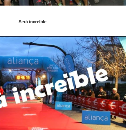
Serà increíble.