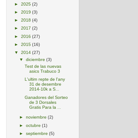
►
2025
(2)
►
2019
(3)
►
2018
(4)
►
2017
(2)
►
2016
(27)
►
2015
(16)
▼
2014
(27)
▼
diciembre
(3)
Test de las nuevas
asics Trabuco 3
L'ultim repte de l'any
31 de desembre
2014-10k a S...
Ganadores del Sorteo
de 3 Dorsales
Gratis Para la ...
►
noviembre
(2)
►
octubre
(1)
►
septiembre
(5)