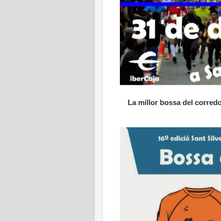
La millor bossa del corredo