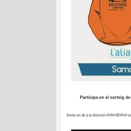
Participa en el sorteig de
sorteo@xtrun
Envia un @ a la direcció
pe