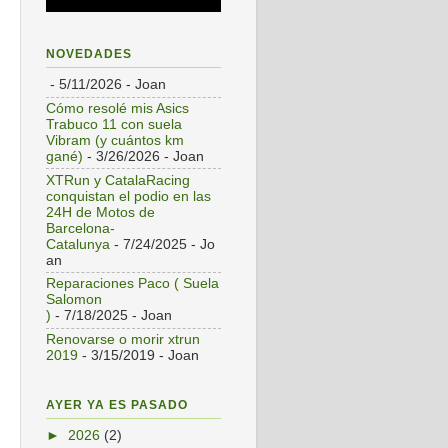
NOVEDADES
- 5/11/2026
- Joan
Cómo resolé mis Asics
Trabuco 11 con suela
Vibram (y cuántos km
gané)
- 3/26/2026
- Joan
XTRun y CatalaRacing
conquistan el podio en las
24H de Motos de
Barcelona-
Catalunya
- 7/24/2025
- Jo
an
Reparaciones Paco ( Suela
Salomon
)
- 7/18/2025
- Joan
Renovarse o morir xtrun
2019
- 3/15/2019
- Joan
AYER YA ES PASADO
►
2026
(2)