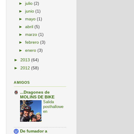
►
julio
(2)
►
junio
(1)
►
mayo
(1)
►
abril
(5)
►
marzo
(1)
►
febrero
(3)
►
enero
(3)
►
2013
(64)
►
2012
(58)
AMIGOS
...Dragones de
MOLINS DE BIKE
Salida
posthallowe
en
De fumador a