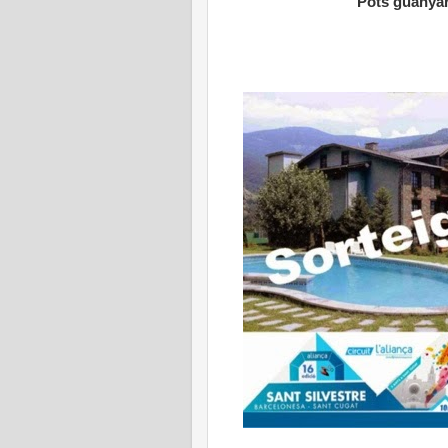
Pots guanyar