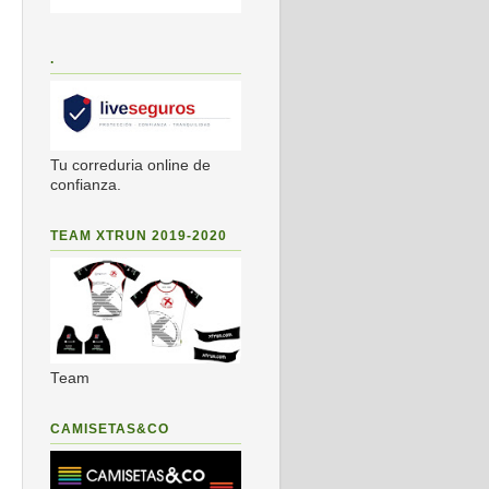
.
Tu correduria online de
confianza.
TEAM XTRUN 2019-2020
Team
CAMISETAS&CO