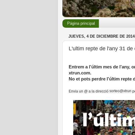
Página principal
JUEVES, 4 DE DICIEMBRE DE 2014
L'ultim repte de l'any 31 
Entrem a l’últim mes de l’any, 
xtrun.com.
No et pots perdre l’últim repte
sorteo@xtrun
Envia un @ a la direcció
pe