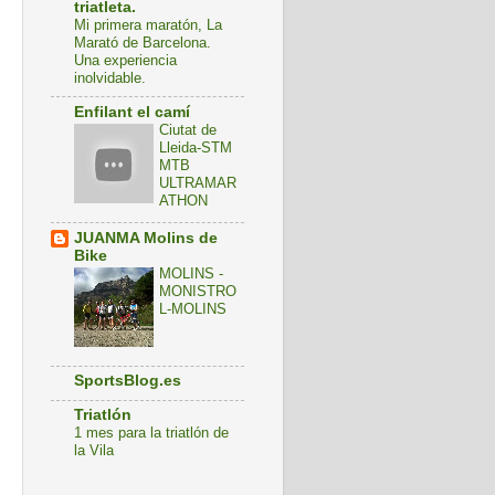
triatleta.
Mi primera maratón, La
Marató de Barcelona.
Una experiencia
inolvidable.
Enfilant el camí
Ciutat de
Lleida-STM
MTB
ULTRAMAR
ATHON
JUANMA Molins de
Bike
MOLINS -
MONISTRO
L-MOLINS
SportsBlog.es
Triatlón
1 mes para la triatlón de
la Vila