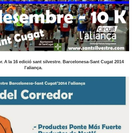
r. A la 16 edició sant silvestre. Barcelonesa-Sant Cugat 2014
l'aliança.