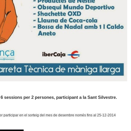
 6 sessions per 2 persones, participant a la Sant Silvestre.
r participar en el sorteig del mes de desembre només fins al 25-12-2014