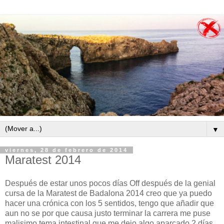
▼
viernes, 28 de febrero de 2014
Maratest 2014
Después de estar unos pocos días Off después de la genial
cursa de la Maratest de Badalona 2014 creo que ya puedo
hacer una crónica con los 5 sentidos, tengo que añadir que
aun no se por que causa justo terminar la carrera me puse
malisimo tema intestinal que me dejo algo aparcado 2 días