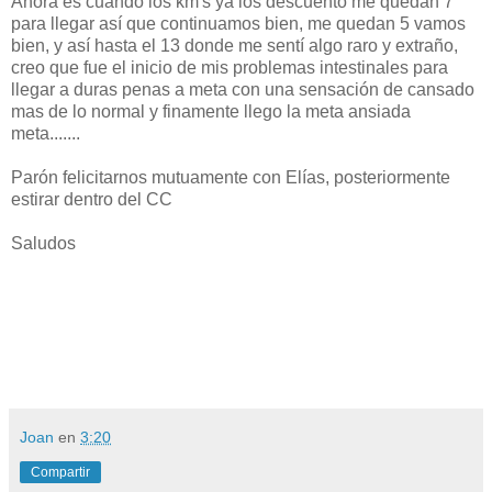
Ahora es cuando los km's ya los descuento me quedan 7
para llegar así que continuamos bien, me quedan 5 vamos
bien, y así hasta el 13 donde me sentí algo raro y extraño,
creo que fue el inicio de mis problemas intestinales para
llegar a duras penas a meta con una sensación de cansado
mas de lo normal y finamente llego la meta ansiada
meta.......
Parón felicitarnos mutuamente con Elías, posteriormente
estirar dentro del CC
Saludos
Joan
en
3:20
Compartir