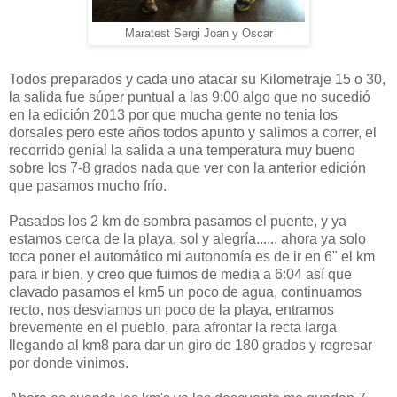
Maratest Sergi Joan y Oscar
Todos preparados y cada uno atacar su Kilometraje 15 o 30,
la salida fue súper puntual a las 9:00 algo que no sucedió
en la edición 2013 por que mucha gente no tenia los
dorsales pero este años todos apunto y salimos a correr, el
recorrido genial la salida a una temperatura muy bueno
sobre los 7-8 grados nada que ver con la anterior edición
que pasamos mucho frío.
Pasados los 2 km de sombra pasamos el puente, y ya
estamos cerca de la playa, sol y alegría...... ahora ya solo
toca poner el automático mi autonomía es de ir en 6" el km
para ir bien, y creo que fuimos de media a 6:04 así que
clavado pasamos el km5 un poco de agua, continuamos
recto, nos desviamos un poco de la playa, entramos
brevemente en el pueblo, para afrontar la recta larga
llegando al km8 para dar un giro de 180 grados y regresar
por donde vinimos.