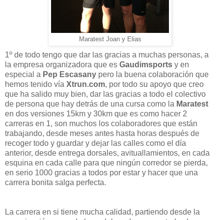
Maratest Joan y Elias
1º de todo tengo que dar las gracias a muchas personas, a
la empresa organizadora que es
Gaudimsports
y en
especial a
Pep Escasany
pero la buena colaboración que
hemos tenido vía
Xtrun.com
, por todo su apoyo que creo
que ha salido muy bien, dar las gracias a todo el colectivo
de persona que hay detrás de una cursa como la
Maratest
en dos versiones 15km y 30km que es como hacer 2
carreras en 1, son muchos los colaboradores que están
trabajando, desde meses antes hasta horas después de
recoger todo y guardar y dejar las calles como el día
anterior, desde entrega dorsales, avituallamientos, en cada
esquina en cada calle para que ningún corredor se pierda,
en serio 1000 gracias a todos por estar y hacer que una
carrera bonita salga perfecta.
La carrera en si tiene mucha calidad, partiendo desde la