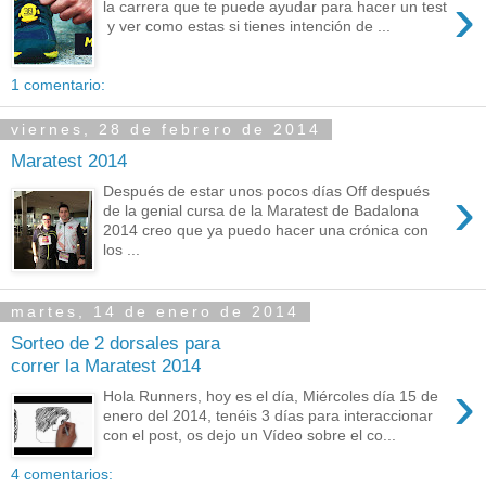
›
la carrera que te puede ayudar para hacer un test
y ver como estas si tienes intención de ...
1 comentario:
viernes, 28 de febrero de 2014
Maratest 2014
›
Después de estar unos pocos días Off después
de la genial cursa de la Maratest de Badalona
2014 creo que ya puedo hacer una crónica con
los ...
martes, 14 de enero de 2014
Sorteo de 2 dorsales para
correr la Maratest 2014
›
Hola Runners, hoy es el día, Miércoles día 15 de
enero del 2014, tenéis 3 días para interaccionar
con el post, os dejo un Vídeo sobre el co...
4 comentarios: