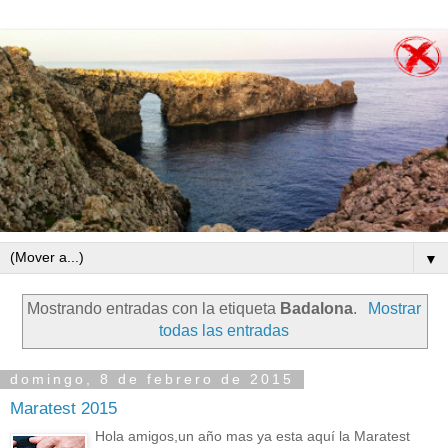
▼
Mostrando entradas con la etiqueta
Badalona
.
Mostrar
todas las entradas
domingo, 8 de febrero de 2015
Maratest 2015
Hola amigos,un año mas ya esta aquí la Maratest