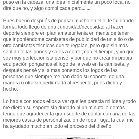
puso en la cabeza, una idea inicialmente un poco loca, no
diré que no, y algo complicada pero.......
Pues bueno después de pensar mucho en ella, le fui dando
forma, todo llegó de una curiosidad/necesidad al hacer
deporte siempre en plan amateur tenia en mente de tener
que ir poniéndome camisetas de publicidad de un sitio o de
otro camisetas técnicas que te regalan, pero que sin más
sentido te las pones y sales a correr, con el tiempo, y yo que
soy muy perfeccionista pensé, y por que no crear mi propia
equipación pongamos el logo de la web en la camiseta, y
después pensé y si a mas ponemos los logos de las
personas que siempre me han dado su soporte, de una
manera u otra sin pedir nada al respecto, pues dicho y
hecho.
Lo hablé con todos ellos a ver que les parecía mi idea y todo
me dieron su soporte sin dudarlo ni un minuto, a demás
tengo que agradecer la gran suerte de contar con una de las
mejores casas de personalización de ropa Tuga, la cual me
ha ayudado mucho en todo el proceso del diseño.