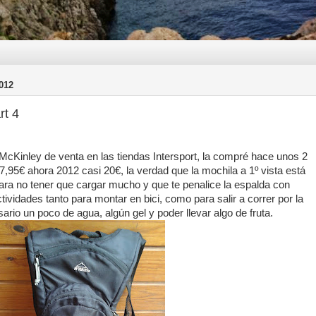
012
rt 4
a McKinley de venta en las tiendas Intersport, la compré hace unos 2
95€ ahora 2012 casi 20€, la verdad que la mochila a 1º vista está
para no tener que cargar mucho y que te penalice la espalda con
ividades tanto para montar en bici, como para salir a correr por la
rio un poco de agua, algún gel y poder llevar algo de fruta.