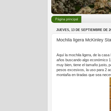
Página principal
JUEVES, 13 DE SEPTIEMBRE DE 2
Mochila ligera McKinley Sta
Aquí la mochila ligera, de la cas
años buscando algo económico 17,
muy bien, tiene el tamaño justo, 
pesos excesivos, la uso para 2 act
montaña en tiradas que sea necesa