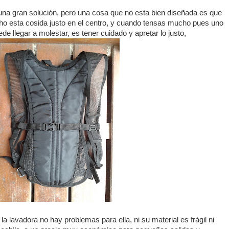
es una gran solución, pero una cosa que no esta bien diseñada es que
pecho esta cosida justo en el centro, y cuando tensas mucho pues uno
de llegar a molestar, es tener cuidado y apretar lo justo,
la lavadora no hay problemas para ella, ni su material es frágil ni