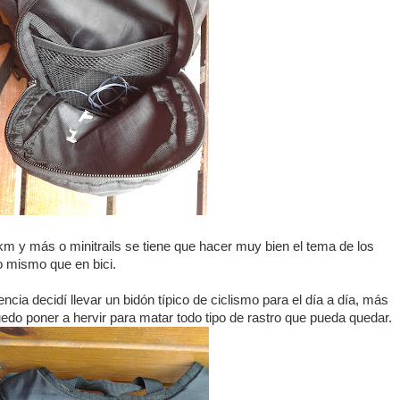
km y más o minitrails se tiene que hacer muy bien el tema de los
o mismo que en bici.
cia decidí llevar un bidón típico de ciclismo para el día a día, más
puedo poner a hervir para matar todo tipo de rastro que pueda quedar.