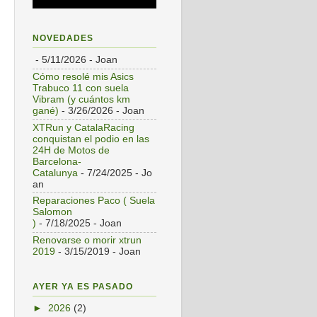
NOVEDADES
- 5/11/2026
- Joan
Cómo resolé mis Asics
Trabuco 11 con suela
Vibram (y cuántos km
gané)
- 3/26/2026
- Joan
XTRun y CatalaRacing
conquistan el podio en las
24H de Motos de
Barcelona-
Catalunya
- 7/24/2025
- Jo
an
Reparaciones Paco ( Suela
Salomon
)
- 7/18/2025
- Joan
Renovarse o morir xtrun
2019
- 3/15/2019
- Joan
AYER YA ES PASADO
►
2026
(2)