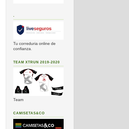
.
Tu correduria online de
confianza.
TEAM XTRUN 2019-2020
Team
CAMISETAS&CO