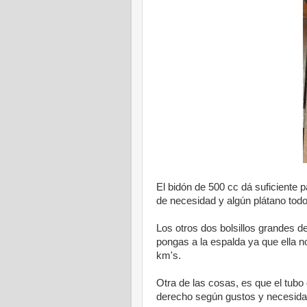
El bidón de 500 cc dá suficiente p
de necesidad y algún plátano todo 
Los otros dos bolsillos grandes d
pongas a la espalda ya que ella 
km's.
Otra de las cosas, es que el tubo 
derecho según gustos y necesida