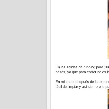
En las salidas de running para 10
pesos, ya que para correr no es l
En mi caso, después de la experien
fácil de limpiar y así siempre lo 