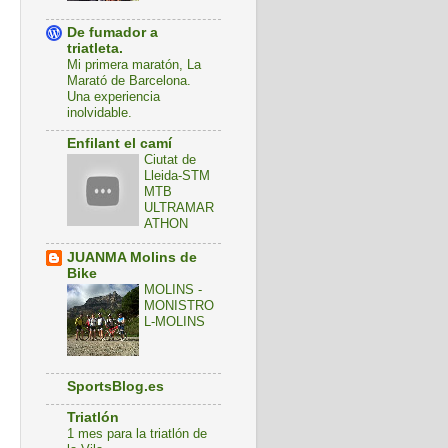
De fumador a
triatleta.
Mi primera maratón, La
Marató de Barcelona.
Una experiencia
inolvidable.
Enfilant el camí
Ciutat de
Lleida-STM
MTB
ULTRAMAR
ATHON
JUANMA Molins de
Bike
MOLINS -
MONISTRO
L-MOLINS
SportsBlog.es
Triatlón
1 mes para la triatlón de