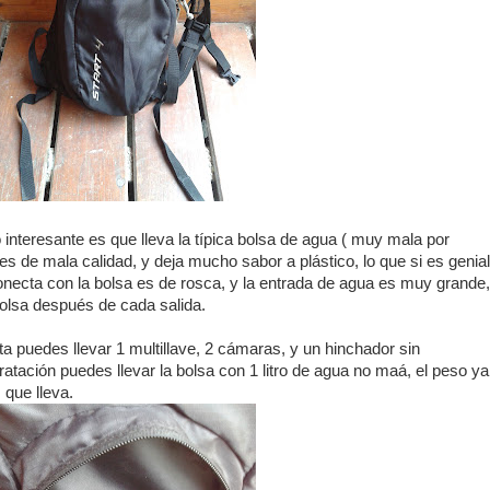
interesante es que lleva la típica bolsa de agua ( muy mala por
s es de mala calidad, y deja mucho sabor a plástico, lo que si es genial
onecta con la bolsa es de rosca, y la entrada de agua es muy grande,
bolsa después de cada salida.
cta puedes llevar 1 multillave, 2 cámaras, y un hinchador sin
ratación puedes llevar la bolsa con 1 litro de agua no maá, el peso ya
 que lleva.