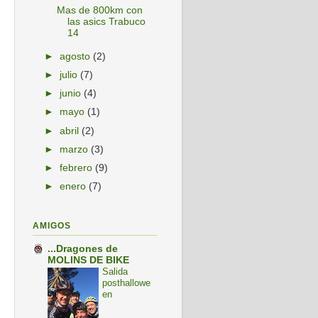
Mas de 800km con
las asics Trabuco
14
►
agosto
(2)
►
julio
(7)
►
junio
(4)
►
mayo
(1)
►
abril
(2)
►
marzo
(3)
►
febrero
(9)
►
enero
(7)
AMIGOS
...Dragones de
MOLINS DE BIKE
Salida
posthallowe
en