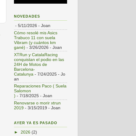
NOVEDADES
- 5/11/2026
- Joan
a
Cómo resolé mis Asics
Trabuco 11 con suela
Vibram (y cuántos km
gané)
- 3/26/2026
- Joan
XTRun y CatalaRacing
conquistan el podio en las
24H de Motos de
Barcelona-
Catalunya
- 7/24/2025
- Jo
an
Reparaciones Paco ( Suela
Salomon
)
- 7/18/2025
- Joan
Renovarse o morir xtrun
2019
- 3/15/2019
- Joan
AYER YA ES PASADO
►
2026
(2)