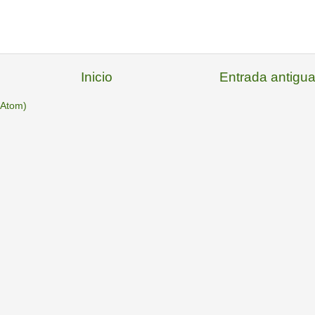
Inicio
Entrada antigu
(Atom)