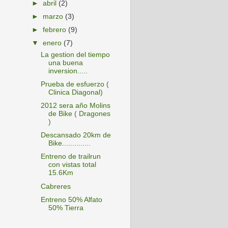
►
abril
(2)
►
marzo
(3)
►
febrero
(9)
▼
enero
(7)
La gestion del tiempo
una buena
inversion.....
Prueba de esfuerzo (
Clinica Diagonal)
2012 sera año Molins
de Bike ( Dragones
)
Descansado 20km de
Bike..............
Entreno de trailrun
con vistas total
15.6Km
Cabreres
Entreno 50% Alfato
50% Tierra