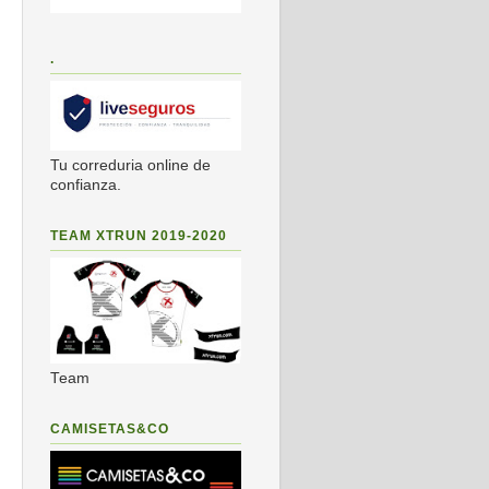
.
Tu correduria online de
confianza.
TEAM XTRUN 2019-2020
Team
CAMISETAS&CO