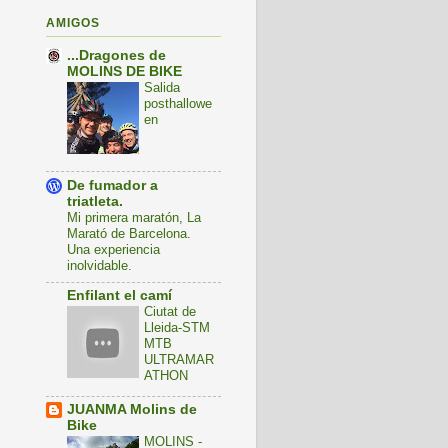
AMIGOS
...Dragones de
MOLINS DE BIKE
Salida
posthallowe
en
De fumador a
triatleta.
Mi primera maratón, La
Marató de Barcelona.
Una experiencia
inolvidable.
Enfilant el camí
Ciutat de
Lleida-STM
MTB
ULTRAMAR
ATHON
JUANMA Molins de
Bike
MOLINS -