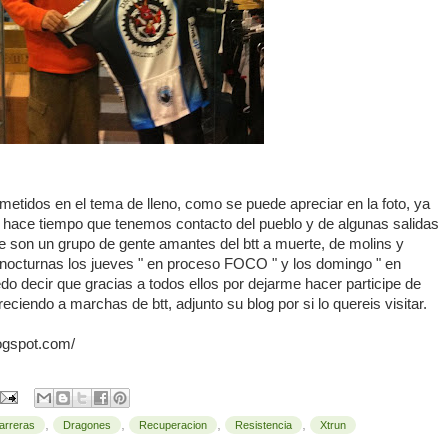
etidos en el tema de lleno, como se puede apreciar en la foto, ya
e, hace tiempo que tenemos contacto del pueblo y de algunas salidas
ue son un grupo de gente amantes del btt a muerte, de molins y
as nocturnas los jueves " en proceso FOCO " y los domingo " en
edo decir que gracias a todos ellos por dejarme hacer participe de
eciendo a marchas de btt, adjunto su blog por si lo quereis visitar.
logspot.com/
,
,
,
,
arreras
Dragones
Recuperacion
Resistencia
Xtrun