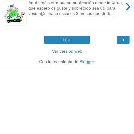
›
Aquí tenéis otra buena publicación made in Xtrun,
que espero os guste y sobretodo sea útil para
vosotr@s, hace escasos 3 meses que dedi...
›
Inicio
Ver versión web
Con la tecnología de
Blogger
.